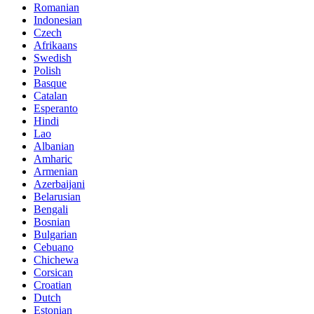
Romanian
Indonesian
Czech
Afrikaans
Swedish
Polish
Basque
Catalan
Esperanto
Hindi
Lao
Albanian
Amharic
Armenian
Azerbaijani
Belarusian
Bengali
Bosnian
Bulgarian
Cebuano
Chichewa
Corsican
Croatian
Dutch
Estonian