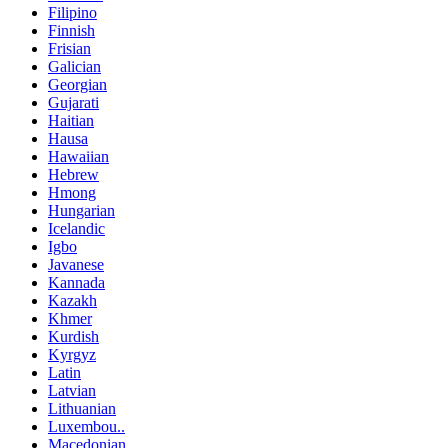
Filipino
Finnish
Frisian
Galician
Georgian
Gujarati
Haitian
Hausa
Hawaiian
Hebrew
Hmong
Hungarian
Icelandic
Igbo
Javanese
Kannada
Kazakh
Khmer
Kurdish
Kyrgyz
Latin
Latvian
Lithuanian
Luxembou..
Macedonian