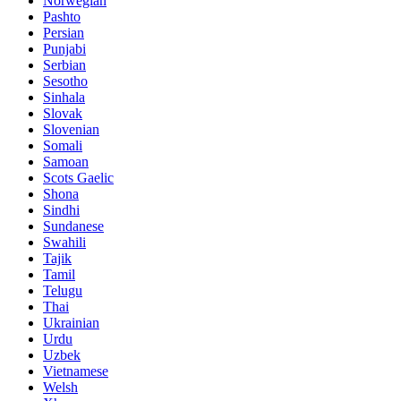
Norwegian
Pashto
Persian
Punjabi
Serbian
Sesotho
Sinhala
Slovak
Slovenian
Somali
Samoan
Scots Gaelic
Shona
Sindhi
Sundanese
Swahili
Tajik
Tamil
Telugu
Thai
Ukrainian
Urdu
Uzbek
Vietnamese
Welsh