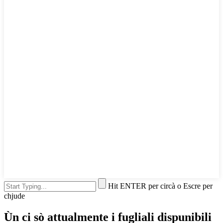
Hit ENTER per circà o Escre per
chjude
Ùn ci sò attualmente i fugliali dispunibili