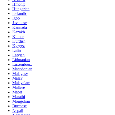
Hmong
Hungarian
Icelandic
Igbo
Javanese
Kannada
Kazakh
Khmer
Kurdish
Kyrgyz
Latin
Latvian
Lithuanian
Luxembou..
Macedonian
Malagasy
Malay
Malayalam
Maltese
Maori
Marathi
Mongolian
Burmese
Nepali