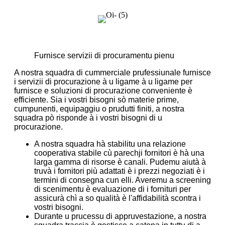
Furnisce servizii di procuramentu pienu
A nostra squadra di cummerciale prufessiunale furnisce
i servizii di procurazione à u ligame à u ligame per
furnisce e soluzioni di procurazione conveniente è
efficiente. Sia i vostri bisogni sò materie prime,
cumpunenti, equipaggiu o prudutti finiti, a nostra
squadra pò risponde à i vostri bisogni di u
procurazione.
A nostra squadra hà stabilitu una relazione
cooperativa stabile cù parechji fornitori è hà una
larga gamma di risorse è canali. Pudemu aiutà à
truvà i fornitori più adattati è i prezzi negoziati è i
termini di consegna cun elli. Averemu a screening
di scenimentu è evaluazione di i fornituri per
assicurà chì a so qualità è l'affidabilità scontra i
vostri bisogni.
Durante u prucessu di appruvestazione, a nostra