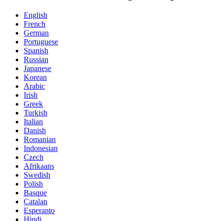
English
French
German
Portuguese
Spanish
Russian
Japanese
Korean
Arabic
Irish
Greek
Turkish
Italian
Danish
Romanian
Indonesian
Czech
Afrikaans
Swedish
Polish
Basque
Catalan
Esperanto
Hindi