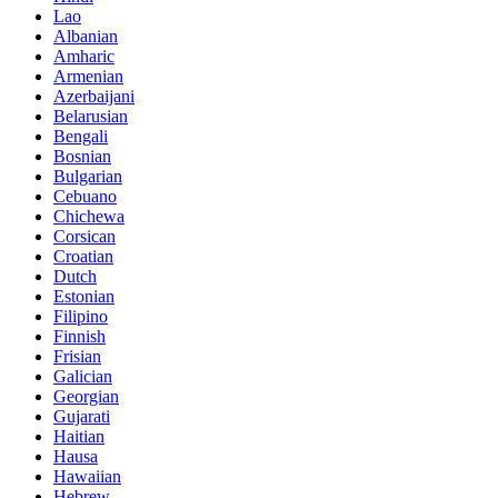
Lao
Albanian
Amharic
Armenian
Azerbaijani
Belarusian
Bengali
Bosnian
Bulgarian
Cebuano
Chichewa
Corsican
Croatian
Dutch
Estonian
Filipino
Finnish
Frisian
Galician
Georgian
Gujarati
Haitian
Hausa
Hawaiian
Hebrew