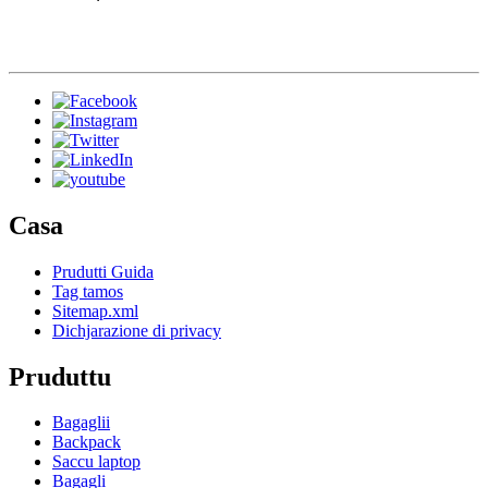
Casa
Prudutti Guida
Tag tamos
Sitemap.xml
Dichjarazione di privacy
Pruduttu
Bagaglii
Backpack
Saccu laptop
Bagagli