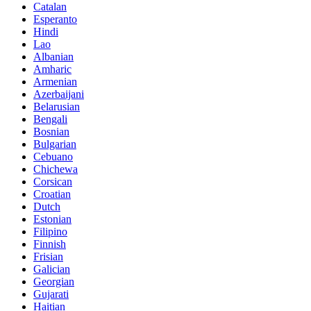
Catalan
Esperanto
Hindi
Lao
Albanian
Amharic
Armenian
Azerbaijani
Belarusian
Bengali
Bosnian
Bulgarian
Cebuano
Chichewa
Corsican
Croatian
Dutch
Estonian
Filipino
Finnish
Frisian
Galician
Georgian
Gujarati
Haitian