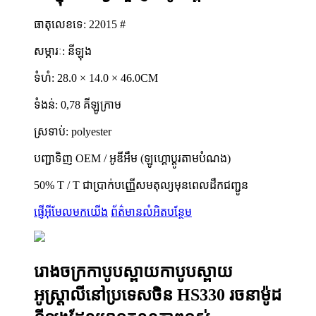
ធាតុលេខទេ: 22015 #
សម្ភារៈ: នីឡុង
ទំហំ: 28.0 × 14.0 × 46.0CM
ទំងន់: 0,78 គីឡូក្រាម
ស្រទាប់: polyester
បញ្ជាទិញ OEM / អូឌីអឹម (ឡូហ្គោប្តូរតាមបំណង)
50% T / T ជាប្រាក់បញ្ញើសមតុល្យមុនពេលដឹកជញ្ជូន
ផ្ញើអ៊ីមែលមកយើង
ព័ត៌មានលំអិតបន្ថែម
រោងចក្រកាបូបស្ពាយកាបូបស្ពាយ
អូស្រ្តាលីនៅប្រទេសចិន HS330 រចនាម៉ូដ