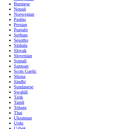
Burmese
Nepali
Norwegian
Pashto
Persian
Punjabi
Serbian
Sesotho
Sinhala
Slovak
Slovenian
Somali
Samoan
Scots Gaelic
Shona
Sindhi
Sundanese
Swahili
Tajik
Tamil
Telugu
Thai
Ukrainian
Urdu
Uzbek