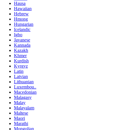
Hausa
Hawaiian
Hebrew
Hmong
Hungarian
Icelandic
Igbo
Javanese
Kannada
Kazakh
Khmer
Kurdish
Kyrgyz
Latin
Latvian
Lithuanian
Luxembou..
Macedonian
Malagasy
Malay
Malayalam
Maltese
Maori
Marathi
Mongolian