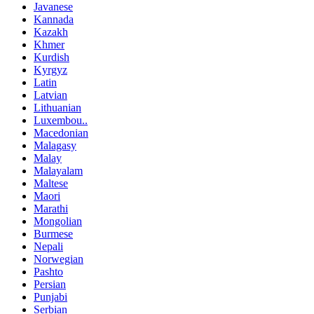
Javanese
Kannada
Kazakh
Khmer
Kurdish
Kyrgyz
Latin
Latvian
Lithuanian
Luxembou..
Macedonian
Malagasy
Malay
Malayalam
Maltese
Maori
Marathi
Mongolian
Burmese
Nepali
Norwegian
Pashto
Persian
Punjabi
Serbian