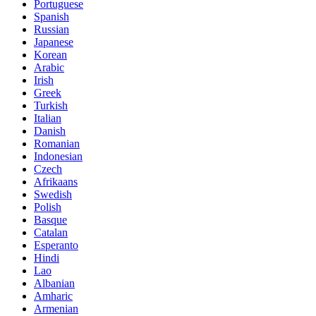
Portuguese
Spanish
Russian
Japanese
Korean
Arabic
Irish
Greek
Turkish
Italian
Danish
Romanian
Indonesian
Czech
Afrikaans
Swedish
Polish
Basque
Catalan
Esperanto
Hindi
Lao
Albanian
Amharic
Armenian