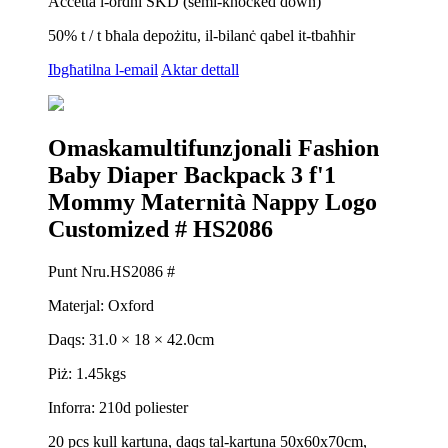
Aċċetta l-ordni SKD (semi-knocked down)
50% t / t bħala depożitu, il-bilanċ qabel it-tbaħħir
Ibgħatilna l-email
Aktar dettall
Omaskamultifunzjonali Fashion
Baby Diaper Backpack 3 f'1
Mommy Maternità Nappy Logo
Customized # HS2086
Punt Nru.HS2086 #
Materjal: Oxford
Daqs: 31.0 × 18 × 42.0cm
Piż: 1.45kgs
Inforra: 210d poliester
20 pcs kull kartuna, daqs tal-kartuna 50x60x70cm,