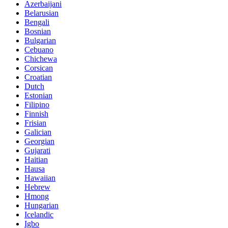
Azerbaijani
Belarusian
Bengali
Bosnian
Bulgarian
Cebuano
Chichewa
Corsican
Croatian
Dutch
Estonian
Filipino
Finnish
Frisian
Galician
Georgian
Gujarati
Haitian
Hausa
Hawaiian
Hebrew
Hmong
Hungarian
Icelandic
Igbo