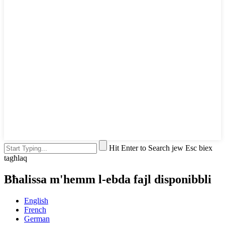
Hit Enter to Search jew Esc biex
tagħlaq
Bħalissa m'hemm l-ebda fajl disponibbli
English
French
German