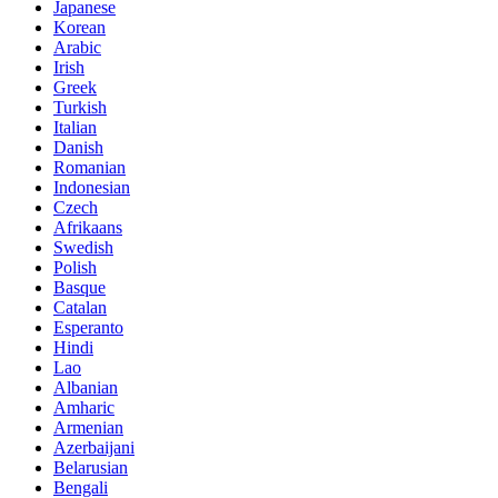
Japanese
Korean
Arabic
Irish
Greek
Turkish
Italian
Danish
Romanian
Indonesian
Czech
Afrikaans
Swedish
Polish
Basque
Catalan
Esperanto
Hindi
Lao
Albanian
Amharic
Armenian
Azerbaijani
Belarusian
Bengali