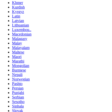
Khmer
Kurdish
Kyrgyz
Latin
Latvian
Lithuanian
Luxembou..
Macedonian
Malagasy
Malay
Malayalam
Maltese
Maori
Marathi
Mongolian
Burmese
Nepali
Norwegian
Pashto
Persian
Punjabi
Serbian
Sesotho
Sinhala
Slovak