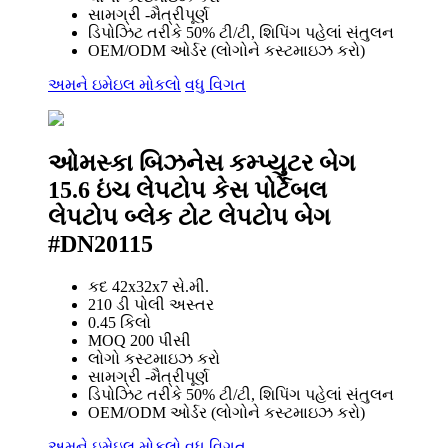
સામગ્રી -મૈત્રીપૂર્ણ
ડિપોઝિટ તરીકે 50% ટી/ટી, શિપિંગ પહેલાં સંતુલન
OEM/ODM ઓર્ડર (લોગોને કસ્ટમાઇઝ કરો)
અમને ઇમેઇલ મોકલો
વધુ વિગત
ઓમસ્કા બિઝનેસ કમ્પ્યુટર બેગ
15.6 ઇંચ લેપટોપ કેસ પોર્ટેબલ
લેપટોપ બ્લેક ટોટ લેપટોપ બેગ
#DN20115
કદ 42x32x7 સે.મી.
210 ડી પોલી અસ્તર
0.45 કિલો
MOQ 200 પીસી
લોગો કસ્ટમાઇઝ કરો
સામગ્રી -મૈત્રીપૂર્ણ
ડિપોઝિટ તરીકે 50% ટી/ટી, શિપિંગ પહેલાં સંતુલન
OEM/ODM ઓર્ડર (લોગોને કસ્ટમાઇઝ કરો)
અમને ઇમેઇલ મોકલો
વધુ વિગત