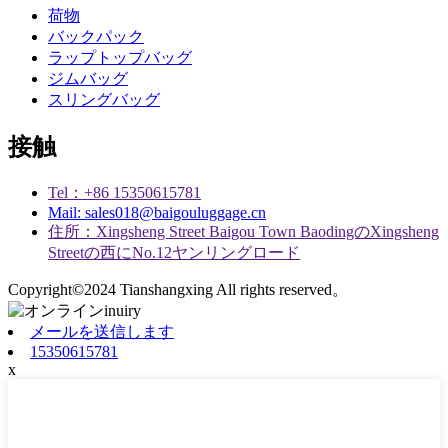
荷物
バックパック
ラップトップバッグ
ジムバッグ
スリングバッグ
接触
Tel：+86 15350615781
Mail: sales018@baigouluggage.cn
住所：Xingsheng Street Baigou Town BaodingのXingsheng
Streetの西にNo.12ヤンリングロード
Copyright©2024 Tianshangxing All rights reserved。
メールを送信します
15350615781
x