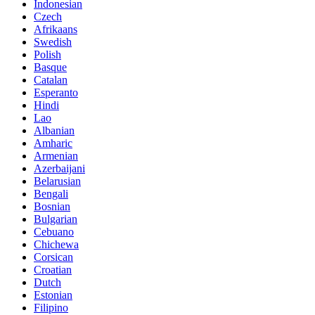
Indonesian
Czech
Afrikaans
Swedish
Polish
Basque
Catalan
Esperanto
Hindi
Lao
Albanian
Amharic
Armenian
Azerbaijani
Belarusian
Bengali
Bosnian
Bulgarian
Cebuano
Chichewa
Corsican
Croatian
Dutch
Estonian
Filipino