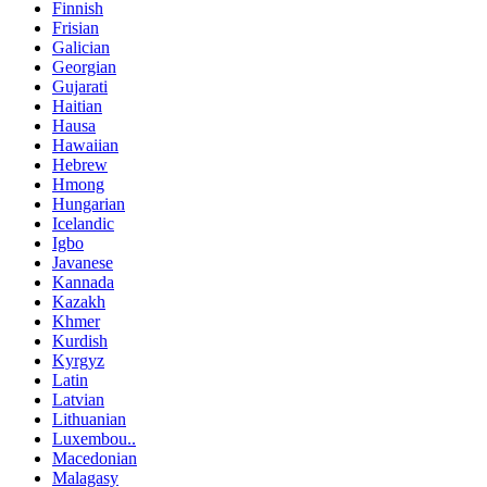
Finnish
Frisian
Galician
Georgian
Gujarati
Haitian
Hausa
Hawaiian
Hebrew
Hmong
Hungarian
Icelandic
Igbo
Javanese
Kannada
Kazakh
Khmer
Kurdish
Kyrgyz
Latin
Latvian
Lithuanian
Luxembou..
Macedonian
Malagasy