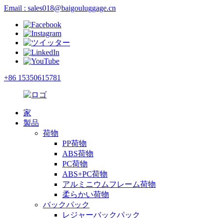
Email : sales018@baigouluggage.cn
+86 15350615781
家
製品
荷物
PP荷物
ABS荷物
PC荷物
ABS+PC荷物
アルミニウムフレーム荷物
柔らかい荷物
バックパック
レジャーバックパック