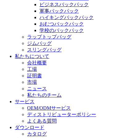
ビジネスバックパック
軍事バックパック
ハイキングバックパック
おむつバックパック
学校のバックパック
ラップトップバッグ
ジムバッグ
スリングバッグ
私たちについて
会社概要
工場
証明書
市場
ニュース
私たちのチーム
サービス
OEM/ODMサービス
ディストリビューターポリシー
よくある質問
ダウンロード
カタログ