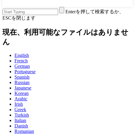
Enterを押して検索するか、
ESCを閉じます
現在、利用可能なファイルはありませ
ん
English
French
German
Portuguese
Spanish
Russian
Japanese
Korean
Arabic
Irish
Greek
Turkish
Italian
Danish
Romanian