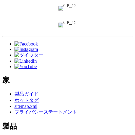
家
製品ガイド
ホットタグ
sitemap.xml
プライバシーステートメント
製品