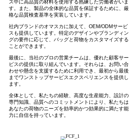
ス中に高品質の材料を使用する熟練した労働者がいま
す。また、製品の全体的な品質を保証するために、厳
格な品質検査基準を実装しています。
社内ブランドのオマスカに加えて、OEM/ODMサービ
スも提供しています。特定のデザインやブランディン
グの要件に応じて、バッグと荷物をカスタマイズする
ことができます。
最後に、当社のプロの営業チームは、優れた顧客サー
ビスの提供に取り組んでいます。それらは、お問い合
わせや懸念を支援するために利用でき、最初から最後
までワンストップサービスエクスペリエンスを提供し
ます。
全体として、私たちの経験、高度な生産能力、設計の
専門知識、品質へのコミットメントにより、私たちは
あなたの荷物のニーズを効率的かつ効果的に満たす能
力に自信を持っています。