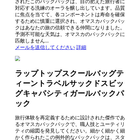
されたこのバックパックは、目の肥えた旅行者に
対応する洗練のオーラを醸し出しています。品質
に焦点を当てて、各コンポーネントは寿命を確保
するために慎重に選択され、オマスカバックパッ
クはあなたの旅の信頼できる仲間になりました。
予測不可能な天気は、オマスカのバックパックに
匹敵しません...
メールを送信してください
詳細
ラップトップスクールバッグテ
ィーントラベルサックドスビッ
グキャパシティガールバックパ
ック
旅行体験を再定義するために設計された傑作であ
るオマスカバックパックで、職人技とユーティリ
ティの縮図を発見してください。細かく細かく細
かく作られたこの例外的なバックパックは、スタ