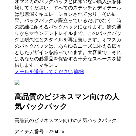
オマスカのバックパックと比類のない職人技を体
験してください。すべてのステッチとディテール
は思慮深くキュレーションされており、その結
果、バックパックが際立っているだけでなく、時
の試練に耐えるバックパックになります。街の通
りからマウンテントレイルまで、このバックパッ
クは耐久性とスタイルを再定義します。オマスカ
のバックパックは、あらゆるニーズに応える広々
としたデザインを誇っています。大容量で、それ
はあなたの必需品を保管する十分なスペースを提
供します、マキン...
メールを送信してください
詳細
高品質のビジネスマン向けの人
気バックパック
高品質のビジネスマン向けの人気バックパック
アイテム番号：22042＃