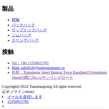
製品
荷物
バックパック
ラップトップバッグ
ジムバッグ
スリングバッグ
接触
Tel：+86 15350615781
Mail: sales018@baigouluggage.cn
住所：Xingsheng Street Baigou Town BaodingのXingsheng
Streetの西にNo.12ヤンリングロード
Copyright©2024 Tianshangxing All rights reserved。
メールを送信します
15350615781
x