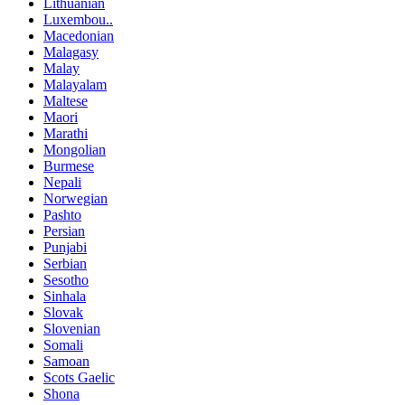
Lithuanian
Luxembou..
Macedonian
Malagasy
Malay
Malayalam
Maltese
Maori
Marathi
Mongolian
Burmese
Nepali
Norwegian
Pashto
Persian
Punjabi
Serbian
Sesotho
Sinhala
Slovak
Slovenian
Somali
Samoan
Scots Gaelic
Shona