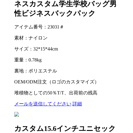
ネスカスタム学生学校バッグ男
性ビジネスバックパック
アイテム番号：23031＃
素材：ナイロン
サイズ：32*15*44cm
重量：0.78kg
裏地：ポリエステル
OEM/ODM注文（ロゴのカスタマイズ）
堆積物としての50％T/T、出荷前の残高
メールを送信してください
詳細
カスタム15.6インチユニセック