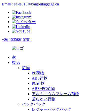
Email : sales018@baigouluggage.cn
+86 15350615781
家
製品
荷物
PP荷物
ABS荷物
PC荷物
ABS+PC荷物
アルミニウムフレーム荷物
柔らかい荷物
バックパック
レジャーバックパック