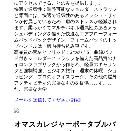
にアクセスできることのみを提供します。
快適で通気性：調整可能なショルダーストラップ
と背面には、快適で通気性のあるメッシュデザイ
ンが付属しているため、肩のストレスが軽減され
ます。柔らかくてマルチパネル通気性のあるメッ
シュパディングを備えた快適なエアフローフォー
ムパッドバックデザイン。フォームパッドのトッ
プハンドルは、機内持ち込み車です。
高品質の素材とソリッド：2つの「S」曲線パッ
ド付きショルダーストラップを備えた高品質のナ
イロンファブリックから作られ、軽量のキャリン
グと強制補強、ビジネス旅行、週末の休暇、ショ
ッピング、プロのオフィスワーク、その他の屋外
アクティビティの完璧なものを提供します。ま
た、完璧な大学
メールを送信してください
詳細
オマスカレジャーポータブルバ