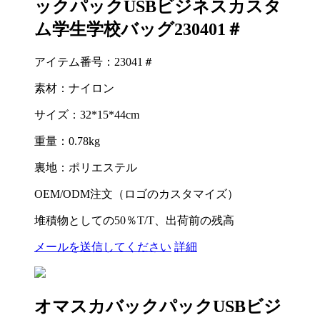
ックパックUSBビジネスカスタ
ム学生学校バッグ230401＃
アイテム番号：23041＃
素材：ナイロン
サイズ：32*15*44cm
重量：0.78kg
裏地：ポリエステル
OEM/ODM注文（ロゴのカスタマイズ）
堆積物としての50％T/T、出荷前の残高
メールを送信してください
詳細
オマスカバックパックUSBビジ