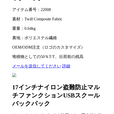
アイテム番号：22008
素材：Twill Composite Fabric
重量：0.64kg
裏地：ポリエステル繊維
OEM/ODM注文（ロゴのカスタマイズ）
堆積物としての50％T/T、出荷前の残高
メールを送信してください
詳細
17インチナイロン盗難防止マル
チファンクションUSBスクール
バックパック