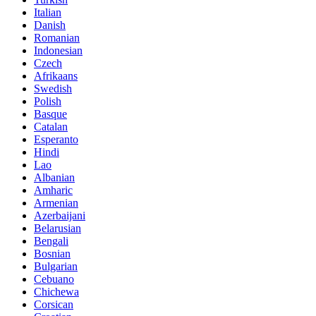
Italian
Danish
Romanian
Indonesian
Czech
Afrikaans
Swedish
Polish
Basque
Catalan
Esperanto
Hindi
Lao
Albanian
Amharic
Armenian
Azerbaijani
Belarusian
Bengali
Bosnian
Bulgarian
Cebuano
Chichewa
Corsican