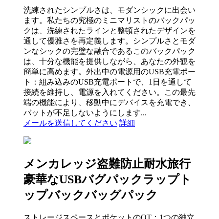
洗練されたシンプルさは、モダンシックに出会い
ます。私たちの究極のミニマリストのバックパッ
クは、洗練されたラインと整頓されたデザインを
通して優雅さを再定義します。シンプルさとモダ
ンなシックの完璧な融合であるこのバックパック
は、十分な機能を提供しながら、あなたの外観を
簡単に高めます。外出中の電源用のUSB充電ポー
ト：組み込みのUSB充電ポートで、1日を通して
接続を維持し、電源を入れてください。この最先
端の機能により、移動中にデバイスを充電でき、
バットが不足しないようにします...
メールを送信してください
詳細
メンカレッジ盗難防止耐水旅行
豪華なUSBバグパックラップト
ップバックバッグパック
ストレージスペースとポケットのOT：1つの独立