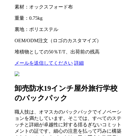
素材：オックスフォード布
重量：0.75kg
裏地：ポリエステル
OEM/ODM注文（ロゴのカスタマイズ）
堆積物としての50％T/T、出荷前の残高
メールを送信してください
詳細
卸売防水19インチ屋外旅行学校
のバックパック
職人技は、オマスカのバックパックでイノベーシ
ョンを満たしています。そこでは、すべてのステ
ッチと詳細が卓越性に対する揺るぎないコミット
メントの証です。細心の注意を払って巧みに構築