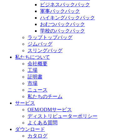
ビジネスバックパック
軍事バックパック
ハイキングバックパック
おむつバックパック
学校のバックパック
ラップトップバッグ
ジムバッグ
スリングバッグ
私たちについて
会社概要
工場
証明書
市場
ニュース
私たちのチーム
サービス
OEM/ODMサービス
ディストリビューターポリシー
よくある質問
ダウンロード
カタログ