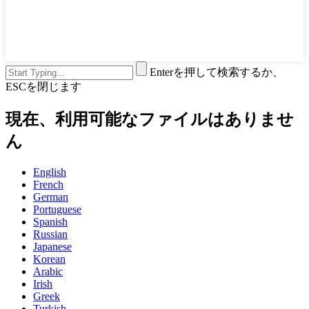
Enterを押して検索するか、
ESCを閉じます
現在、利用可能なファイルはありませ
ん
English
French
German
Portuguese
Spanish
Russian
Japanese
Korean
Arabic
Irish
Greek
Turkish