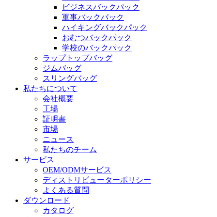
ビジネスバックパック
軍事バックパック
ハイキングバックパック
おむつバックパック
学校のバックパック
ラップトップバッグ
ジムバッグ
スリングバッグ
私たちについて
会社概要
工場
証明書
市場
ニュース
私たちのチーム
サービス
OEM/ODMサービス
ディストリビューターポリシー
よくある質問
ダウンロード
カタログ