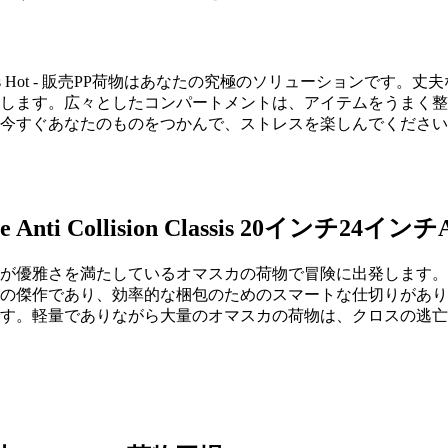
's Hot - 販売PP荷物はあなたの究極のソリューションです
します。広々としたコンパートメントは、アイテムをうまく整理
今すぐあなたのものをつかんで、ストレスを楽しんでください 
 Case Anti Collision Classis 20インチ2
が優雅さを満たしているオマスカの荷物で冒険に出発します。
の傑作であり、効率的な梱包のためのスマートな仕切りがありま
す。軽量でありながら大量のオマスカの荷物は、クロスの逃亡