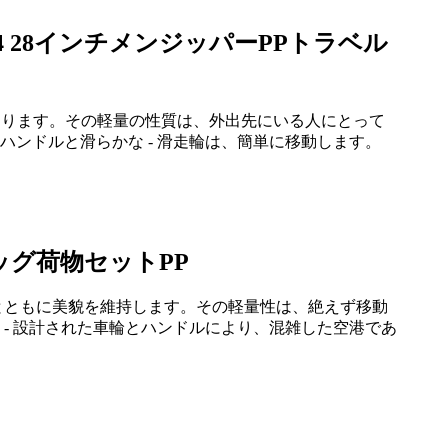
 28インチメンジッパーPPトラベル
があります。その軽量の性質は、外出先にいる人にとって
ンドルと滑らかな - 滑走輪は、簡単に移動します。
ッグ荷物セットPP
とともに美貌を維持します。その軽量性は、絶えず移動
- 設計された車輪とハンドルにより、混雑した空港であ