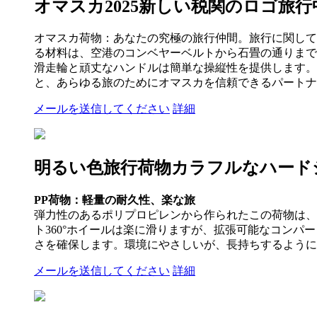
オマスカ2025新しい税関のロゴ旅行中
オマスカ荷物：あなたの究極の旅行仲間。旅行に関して
る材料は、空港のコンベヤーベルトから石畳の通りまで
滑走輪と頑丈なハンドルは簡単な操縦性を提供します。
と、あらゆる旅のためにオマスカを信頼できるパートナ
メールを送信してください
詳細
明るい色旅行荷物カラフルなハード
PP荷物：軽量の耐久性、楽な旅
弾力性のあるポリプロピレンから作られたこの荷物は、
ト360°ホイールは楽に滑りますが、拡張可能なコンパ
さを確保します。環境にやさしいが、長持ちするように
メールを送信してください
詳細