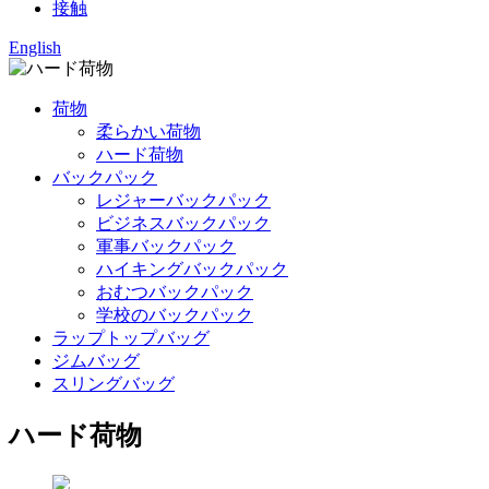
接触
English
荷物
柔らかい荷物
ハード荷物
バックパック
レジャーバックパック
ビジネスバックパック
軍事バックパック
ハイキングバックパック
おむつバックパック
学校のバックパック
ラップトップバッグ
ジムバッグ
スリングバッグ
ハード荷物