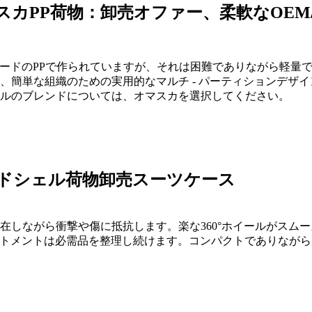
スカPP荷物：卸売オファー、柔軟なOEM/
レードのPPで作られていますが、それは困難でありながら軽量です
、簡単な組織のための実用的なマルチ - パーティションデザ
ルのブレンドについては、オマスカを選択してください。
ドシェル荷物卸売スーツケース
在しながら衝撃や傷に抵抗します。楽な360°ホイールがスム
ートメントは必需品を整理し続けます。コンパクトでありなが