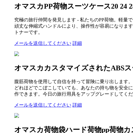
オマスカPP荷物スーツケース20 24 
究極の旅行仲間を発見します - 私たちのPP荷物。軽
頑丈な伸縮式ハンドルにより、操作性が容易になります
トナーです。
メールを送信してください
詳細
オマスカカスタマイズされたABSスー
腹筋荷物を使用して自信を持って冒険に乗り出します。上
どれほどでこぼこしていても、あなたの持ち物を安全に
作できます。今日の旅行用具をアップグレードしてくだ
メールを送信してください
詳細
オマスカ荷物袋ハード荷物pp荷物カスタ