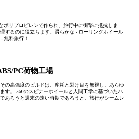
。丈夫なポリプロピレンで作られ、旅行中に衝撃に抵抗しま
するのに役立ちます。滑らかな - ローリングホイール
- 無料旅行！
4インチABS/PC荷物工場
その高強度のビルドは、摩耗と裂け目を無視し、あらゆ
す。 360のスピナーホイールと人間工学に基づいたハ
であろうと週末の速い時期であろうと、旅行がシームレ