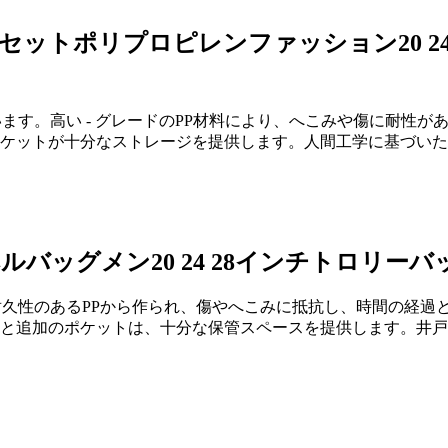
ットポリプロピレンファッション20 24
ます。高い - グレードのPP材料により、へこみや傷に耐性
ケットが十分なストレージを提供します。人間工学に基づいたハ
バッグメン20 24 28インチトロリーバ
耐久性のあるPPから作られ、傷やへこみに抵抗し、時間の経過
と追加のポケットは、十分な保管スペースを提供します。井戸 