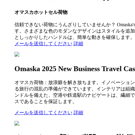
オマスカホットセル荷物
信頼できない荷物にうんざりしていませんか？ Omaska
す。さまざまな色のモダンなデザインはスタイルを追加
としっかりしたハンドルは、簡単な動きを確保します。
メールを送信してください
詳細
Omaska 2025 New Business Travel
オマスカ荷物：放浪癖を解き放ちます。イノベーション
る旅行の混乱の準備ができています。インテリアは組織
ンドルを備えた、空港や鉄道駅のナビゲートは、繊細で
スであることを保証します。
メールを送信してください
詳細