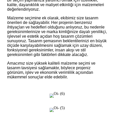
bir seçim yapmanıza yardımcı olmak için özellikler,
kalite, dayanıklılık ve maliyet etkinliği için malzemeleri
değerlendiriyoruz.
Malzeme seçimine ek olarak, ekibimiz size tasarım
önerileri de sağlayabilir. Her projenin benzersiz
ihtiyaçları ve hedefleri olduğunu anlıyoruz, bu nedenle
gereksinimlerinize ve marka kimliğinize dayalı yenilikçi,
işlevsel ve estetik açıdan hoş tasarım çözümleri
sunuyoruz. Tasarım şemasının beklentilerinizi en büyük
ölçüde karşılayabilmesini sağlamak için uzay düzeni,
fonksiyonel gereksinimler, insan akışı ve stil
gereksinimleri gibi faktörleri dikkate alacağız.
Amacımız size yüksek kaliteli malzeme seçimi ve
tasarım tavsiyesi sağlamaktır, böylece projeniz
görünüm, işlev ve ekonomik verimlilik açısından
mükemmel sonuçlar elde edebilir.