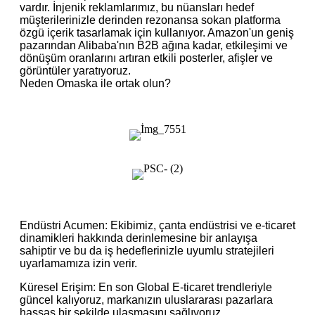
vardır. İnjenik reklamlarımız, bu nüansları hedef
müşterilerinizle derinden rezonansa sokan platforma
özgü içerik tasarlamak için kullanıyor. Amazon'un geniş
pazarından Alibaba'nın B2B ağına kadar, etkileşimi ve
dönüşüm oranlarını artıran etkili posterler, afişler ve
görüntüler yaratıyoruz.
Neden Omaska ​​ile ortak olun?
Endüstri Acumen: Ekibimiz, çanta endüstrisi ve e-ticaret
dinamikleri hakkında derinlemesine bir anlayışa
sahiptir ve bu da iş hedeflerinizle uyumlu stratejileri
uyarlamamıza izin verir.
Küresel Erişim: En son Global E-ticaret trendleriyle
güncel kalıyoruz, markanızın uluslararası pazarlara
hassas bir şekilde ulaşmasını sağlıyoruz.