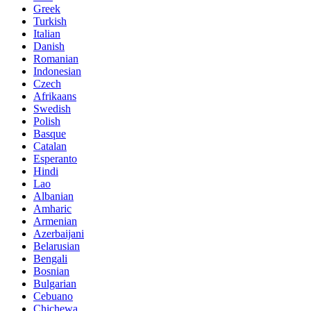
Greek
Turkish
Italian
Danish
Romanian
Indonesian
Czech
Afrikaans
Swedish
Polish
Basque
Catalan
Esperanto
Hindi
Lao
Albanian
Amharic
Armenian
Azerbaijani
Belarusian
Bengali
Bosnian
Bulgarian
Cebuano
Chichewa