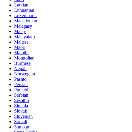
Latvian
Lithuanian
Luxembou..
Macedonian
Malagasy
Malay
Malayalam
Maltese
Maori
Marathi
Mongolian
Burmese
Nepali
Norwegian
Pashto
Persian
Punjabi
Serbian
Sesotho
Sinhala
Slovak
Slovenian
Somali
Samoan