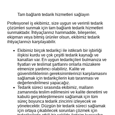
Tam bağlantı tedarik hizmetleri sağlayın
Profesyonel iş ekibimiz, size uygun ve verimli tedarik
çözümleri sunmak için tam bağlantı tedarik hizmetleri
sunmaktadır. İhtiyaçlarınız hammadde, bileşenler,
ekipman veya bitmiş ürünler olsun, ekibimiz tedarik
ihtiyaçlarınızı karşılayabilir.
Ekibimiz birçok tedarikçi ile istikrarlı bir işbirliği
ilişkisi kurdu ve çok çeşitli tedarik kaynağı ve
kanalları var. En uygun tedarikçileri bulmanıza ve
fiyatları ve teslimat şartlarını onlarla müzakere
etmenize yardımcı olabiliriz. Kalite ve
güvenilirliklerinin gereksinimlerinizi karşılamasını
sağlamak için tedarikçilerin katı taranması ve
değerlendirilmesi yapacağız.
Tedarik süreci sırasında ekibimiz, malların
zamanında teslim edilmesini ve kalite denetimi ve
kabulü gerçekleştirmesini sağlamak için tüm
süreç boyunca tedarik zincirini izleyecek ve
yönetecektir. Düzgün bir tedarik süreci sağlamak
için ortaya çıkabilecek sorunları çözmek için