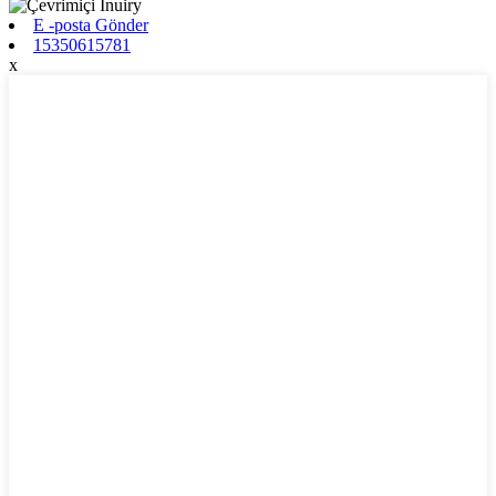
E -posta Gönder
15350615781
x