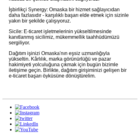
İşbirlikçi Synergy: Omaska ​​bir hizmet sağlayıcıdan
daha fazlasıdır - karşılıklı başarı elde etmek için sizinle
yakın bir şekilde çalışıyoruz.
Sicile: E-ticaret işletmelerinin yükseltilmesinde
kanıtlanmış sicilimiz, mükemmellik taahhüdümüzü
sergiliyor.
Dağıtım işinizi Omaska'nın eşsiz uzmanlığıyla
yükseltin. Kârlılık, marka görünürlüğü ve pazar
hakimiyeti yolculuğuna çıkmak için bugün bizimle
iletişime geçin. Birlikte, dağıtım girişiminizi gelişen bir
e-ticaret başarı öyküsüne dönüştürelim.