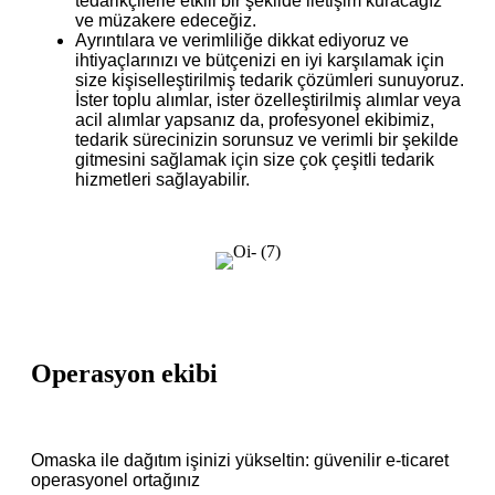
tedarikçilerle etkili bir şekilde iletişim kuracağız
ve müzakere edeceğiz.
Ayrıntılara ve verimliliğe dikkat ediyoruz ve
ihtiyaçlarınızı ve bütçenizi en iyi karşılamak için
size kişiselleştirilmiş tedarik çözümleri sunuyoruz.
İster toplu alımlar, ister özelleştirilmiş alımlar veya
acil alımlar yapsanız da, profesyonel ekibimiz,
tedarik sürecinizin sorunsuz ve verimli bir şekilde
gitmesini sağlamak için size çok çeşitli tedarik
hizmetleri sağlayabilir.
Operasyon ekibi
Omaska ​​ile dağıtım işinizi yükseltin: güvenilir e-ticaret
operasyonel ortağınız