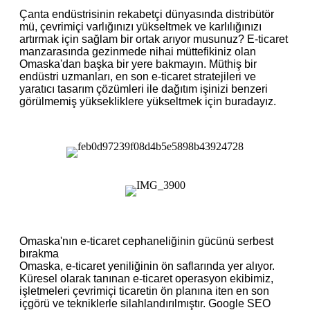
Çanta endüstrisinin rekabetçi dünyasında distribütör
mü, çevrimiçi varlığınızı yükseltmek ve karlılığınızı
artırmak için sağlam bir ortak arıyor musunuz? E-ticaret
manzarasında gezinmede nihai müttefikiniz olan
Omaska'dan başka bir yere bakmayın. Müthiş bir
endüstri uzmanları, en son e-ticaret stratejileri ve
yaratıcı tasarım çözümleri ile dağıtım işinizi benzeri
görülmemiş yüksekliklere yükseltmek için buradayız.
Omaska'nın e-ticaret cephaneliğinin gücünü serbest
bırakma
Omaska, e-ticaret yeniliğinin ön saflarında yer alıyor.
Küresel olarak tanınan e-ticaret operasyon ekibimiz,
işletmeleri çevrimiçi ticaretin ön planına iten en son
içgörü ve tekniklerle silahlandırılmıştır. Google SEO