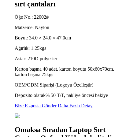
sırt çantaları
Öğe No.: 22002#
Malzeme: Naylon
Boyut: 34.0 × 24.0 × 47.0cm
Ağırlık: 1.25kgs
Astar: 210D polyester
Karton başına 40 adet, karton boyutu 50x60x70cm,
karton başına 75kgs
OEM/ODM Siparişi (Logoyu Özelleştir)
Depozito olarak% 50 T/T, nakliye öncesi bakiye
Bize E -posta Gönder
Daha Fazla Detay
Omaksa Sıradan Laptop Sırt