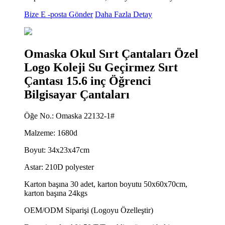
Bize E -posta Gönder
Daha Fazla Detay
Omaska ​​Okul Sırt Çantaları Özel
Logo Koleji Su Geçirmez Sırt
Çantası 15.6 inç Öğrenci
Bilgisayar Çantaları
Öğe No.: Omaska ​​22132-1#
Malzeme: 1680d
Boyut: 34x23x47cm
Astar: 210D polyester
Karton başına 30 adet, karton boyutu 50x60x70cm,
karton başına 24kgs
OEM/ODM Siparişi (Logoyu Özelleştir)