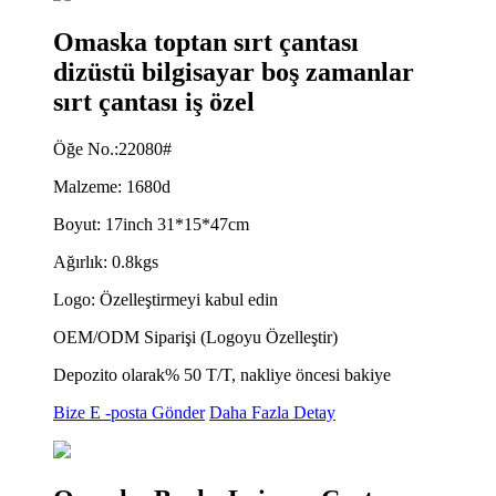
Omaska ​​toptan sırt çantası
dizüstü bilgisayar boş zamanlar
sırt çantası iş özel
Öğe No.:22080#
Malzeme: 1680d
Boyut: 17inch 31*15*47cm
Ağırlık: 0.8kgs
Logo: Özelleştirmeyi kabul edin
OEM/ODM Siparişi (Logoyu Özelleştir)
Depozito olarak% 50 T/T, nakliye öncesi bakiye
Bize E -posta Gönder
Daha Fazla Detay