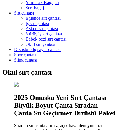
Yumuşak Bagajlar
Sert bagaj
Sırt çantası
Eğlence sırt çantası
İş sırt çantası
Askeri sırt çantası
Yürüyüş sırt çantası
Bebek bezi sırt çantası
Okul sırt çantası
Dizüstü bilgisayar çantası
Spor çantası
Sling çantası
Okul sırt çantası
2025 Omaska ​​Yeni Sırt Çantası
Büyük Boyut Çanta Sıradan
Çanta Su Geçirmez Dizüstü Paket
Sıradan sırt çantalarımız, açık hava deneyiminizi