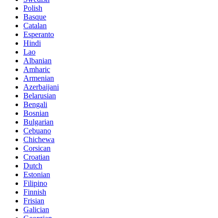
Polish
Basque
Catalan
Esperanto
Hindi
Lao
Albanian
Amharic
Armenian
Azerbaijani
Belarusian
Bengali
Bosnian
Bulgarian
Cebuano
Chichewa
Corsican
Croatian
Dutch
Estonian
Filipino
Finnish
Frisian
Galician