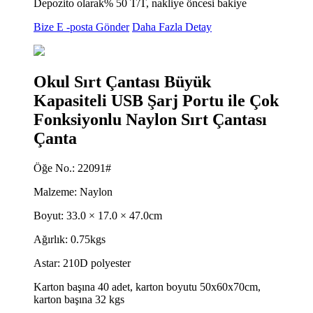
Depozito olarak% 50 T/T, nakliye öncesi bakiye
Bize E -posta Gönder
Daha Fazla Detay
Okul Sırt Çantası Büyük
Kapasiteli USB Şarj Portu ile Çok
Fonksiyonlu Naylon Sırt Çantası
Çanta
Öğe No.: 22091#
Malzeme: Naylon
Boyut: 33.0 × 17.0 × 47.0cm
Ağırlık: 0.75kgs
Astar: 210D polyester
Karton başına 40 adet, karton boyutu 50x60x70cm,
karton başına 32 kgs