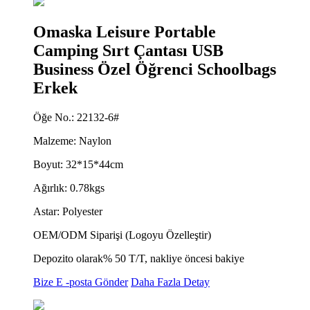
Omaska ​​Leisure Portable
Camping Sırt Çantası USB
Business Özel Öğrenci Schoolbags
Erkek
Öğe No.: 22132-6#
Malzeme: Naylon
Boyut: 32*15*44cm
Ağırlık: 0.78kgs
Astar: Polyester
OEM/ODM Siparişi (Logoyu Özelleştir)
Depozito olarak% 50 T/T, nakliye öncesi bakiye
Bize E -posta Gönder
Daha Fazla Detay