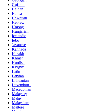
Georgian
Gujarati
Haitian
Hausa
Hawaiian
Hebrew
Hmong
Hungarian
Icelandic
Igbo
Javanese
Kannada
Kazakh
Khmer
Kurdish
Kyrgyz
Latin
Latvian
Lithuanian
Luxembou..
Macedonian
Malagasy
Malay
Malayalam
Maltese