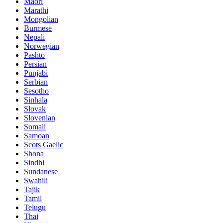
Maori
Marathi
Mongolian
Burmese
Nepali
Norwegian
Pashto
Persian
Punjabi
Serbian
Sesotho
Sinhala
Slovak
Slovenian
Somali
Samoan
Scots Gaelic
Shona
Sindhi
Sundanese
Swahili
Tajik
Tamil
Telugu
Thai