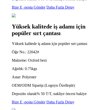
Bize E -posta Gönder
Daha Fazla Detay
Yüksek kalitede iş adamı için
popüler sırt çantası
Yüksek kalitede iş adamı için popüler sırt çantası
Öğe No.: 22042#
Malzeme: Oxford bezi
Ağırlık: 0.75kgs
Astar: Polyester
OEM/ODM Siparişi (Logoyu Özelleştir)
Depozito olarak% 50 T/T, nakliye öncesi bakiye
Bize E -posta Gönder
Daha Fazla Detay