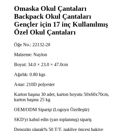
Omaska ​​Okul Çantaları
Backpack Okul Çantaları
Gençler için 17 inç Kullanılmış
Özel Okul Çantaları
Öğe No.: 22132-2#
Malzeme: Naylon
Boyut: 34.0 × 23.0 × 47.0cm
Ağırlık: 0.80 kgs
Astar: 210D polyester
Karton başına 30 adet, karton boyutu 50x60x70cm,
karton başına 25 kg
OEM/ODM Siparişi (Logoyu Özelleştir)
SKD'yi kabul edin (yarı toplanmış) sipariş
Depozito olarak% 50 T/T, nakliye öncesi bakiye