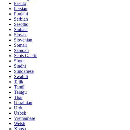
Pashto
Persian
Punjabi
Serbian
Sesotho
Sinhala
Slovak
Slovenian
Somali
Samoan
Scots Gaelic
Shona
Sindhi
Sundanese
Swahili
Tajik
Tamil
Telugu
Thai
Ukrainian
Urdu
Uzbek
Vietnamese
Welsh
Xhosa