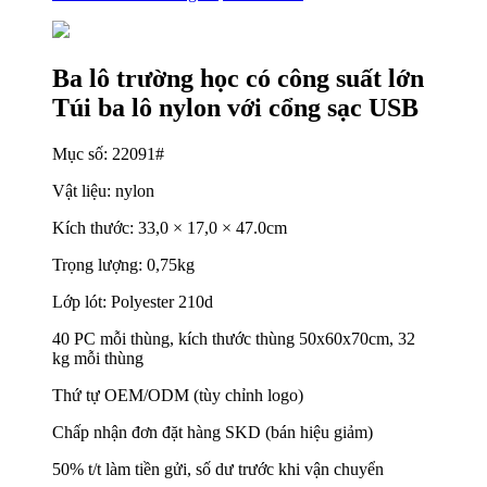
Ba lô trường học có công suất lớn
Túi ba lô nylon với cổng sạc USB
Mục số: 22091#
Vật liệu: nylon
Kích thước: 33,0 × 17,0 × 47.0cm
Trọng lượng: 0,75kg
Lớp lót: Polyester 210d
40 PC mỗi thùng, kích thước thùng 50x60x70cm, 32
kg mỗi thùng
Thứ tự OEM/ODM (tùy chỉnh logo)
Chấp nhận đơn đặt hàng SKD (bán hiệu giảm)
50% t/t làm tiền gửi, số dư trước khi vận chuyển