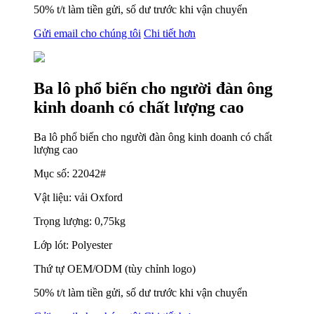
50% t/t làm tiền gửi, số dư trước khi vận chuyển
Gửi email cho chúng tôi
Chi tiết hơn
Ba lô phổ biến cho người đàn ông
kinh doanh có chất lượng cao
Ba lô phổ biến cho người đàn ông kinh doanh có chất
lượng cao
Mục số: 22042#
Vật liệu: vải Oxford
Trọng lượng: 0,75kg
Lớp lót: Polyester
Thứ tự OEM/ODM (tùy chỉnh logo)
50% t/t làm tiền gửi, số dư trước khi vận chuyển