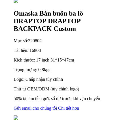
Omaska ​​Bán buôn ba lô
DRAPTOP DRAPTOP
BACKPACK Custom
Mục số:22080#
Tài liệu: 1680d
Kích thước: 17 inch 31*15*47cm
Trọng lượng: 0,8kgs
Logo: Chấp nhận tùy chỉnh
Thứ tự OEM/ODM (tùy chỉnh logo)
50% t/t làm tiền gửi, số dư trước khi vận chuyển
Gửi email cho chúng tôi
Chi tiết hơn