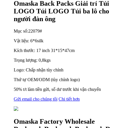
Omaska ​​Back Packs Giải trí Túi
LOGO Túi LOGO Túi ba lô cho
người đàn ông
Mục số:22079#
Vật liệu: 6*6silk
Kích thước: 17 inch 31*15*47cm
Trọng lượng: 0,8kgs
Logo: Chấp nhận tùy chỉnh
Thứ tự OEM/ODM (tùy chỉnh logo)
50% t/t làm tiền gửi, số dư trước khi vận chuyển
Gửi email cho chúng tôi
Chi tiết hơn
Omaska ​​Factory Wholesale