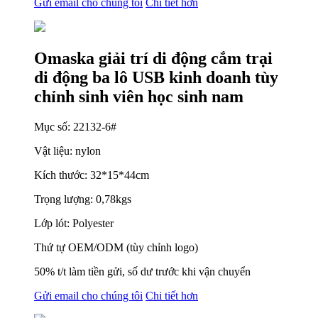
Gửi email cho chúng tôi
Chi tiết hơn
Omaska ​​giải trí di động cắm trại
di động ba lô USB kinh doanh tùy
chỉnh sinh viên học sinh nam
Mục số: 22132-6#
Vật liệu: nylon
Kích thước: 32*15*44cm
Trọng lượng: 0,78kgs
Lớp lót: Polyester
Thứ tự OEM/ODM (tùy chỉnh logo)
50% t/t làm tiền gửi, số dư trước khi vận chuyển
Gửi email cho chúng tôi
Chi tiết hơn