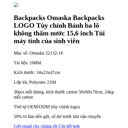
Backpacks Omaska ​​Backpacks
LOGO Tùy chỉnh Bánh ba lô
không thấm nước 15,6 inch Túi
máy tính của sinh viên
Mục số: Omaska ​​22132-1#
Tài liệu: 1680d
Kích thước: 34x23x47cm
Lớp lót: Polyester 210d
30pcs mỗi thùng, kích thước carton 50x60x70cm, 24kg
mỗi carton
Thứ tự OEM/ODM (tùy chỉnh logo)
50% t/t làm tiền gửi, số dư trước khi vận chuyển
Gửi email cho chúng tôi
Chi tiết hơn