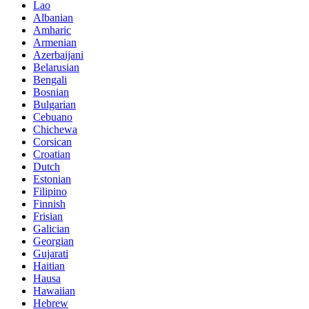
Lao
Albanian
Amharic
Armenian
Azerbaijani
Belarusian
Bengali
Bosnian
Bulgarian
Cebuano
Chichewa
Corsican
Croatian
Dutch
Estonian
Filipino
Finnish
Frisian
Galician
Georgian
Gujarati
Haitian
Hausa
Hawaiian
Hebrew