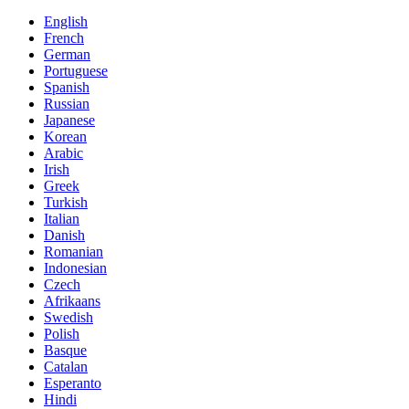
English
French
German
Portuguese
Spanish
Russian
Japanese
Korean
Arabic
Irish
Greek
Turkish
Italian
Danish
Romanian
Indonesian
Czech
Afrikaans
Swedish
Polish
Basque
Catalan
Esperanto
Hindi