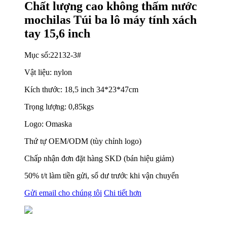
Chất lượng cao không thấm nước
mochilas Túi ba lô máy tính xách
tay 15,6 inch
Mục số:22132-3#
Vật liệu: nylon
Kích thước: 18,5 inch 34*23*47cm
Trọng lượng: 0,85kgs
Logo: Omaska
Thứ tự OEM/ODM (tùy chỉnh logo)
Chấp nhận đơn đặt hàng SKD (bán hiệu giảm)
50% t/t làm tiền gửi, số dư trước khi vận chuyển
Gửi email cho chúng tôi
Chi tiết hơn