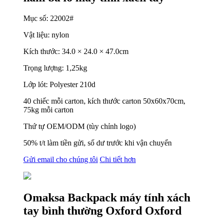
Mục số: 22002#
Vật liệu: nylon
Kích thước: 34.0 × 24.0 × 47.0cm
Trọng lượng: 1,25kg
Lớp lót: Polyester 210d
40 chiếc mỗi carton, kích thước carton 50x60x70cm,
75kg mỗi carton
Thứ tự OEM/ODM (tùy chỉnh logo)
50% t/t làm tiền gửi, số dư trước khi vận chuyển
Gửi email cho chúng tôi
Chi tiết hơn
Omaksa Backpack máy tính xách
tay bình thường Oxford Oxford