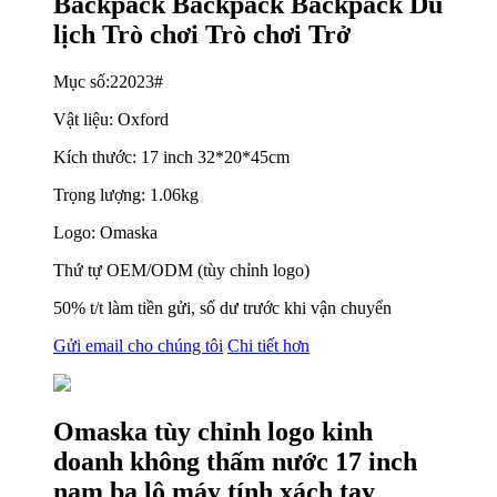
Backpack Backpack Backpack Du
lịch Trò chơi Trò chơi Trở
Mục số:22023#
Vật liệu: Oxford
Kích thước: 17 inch 32*20*45cm
Trọng lượng: 1.06kg
Logo: Omaska
Thứ tự OEM/ODM (tùy chỉnh logo)
50% t/t làm tiền gửi, số dư trước khi vận chuyển
Gửi email cho chúng tôi
Chi tiết hơn
Omaska ​​tùy chỉnh logo kinh
doanh không thấm nước 17 inch
nam ba lô máy tính xách tay