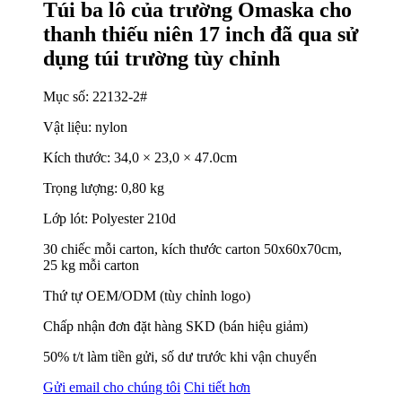
Túi ba lô của trường Omaska ​​cho
thanh thiếu niên 17 inch đã qua sử
dụng túi trường tùy chỉnh
Mục số: 22132-2#
Vật liệu: nylon
Kích thước: 34,0 × 23,0 × 47.0cm
Trọng lượng: 0,80 kg
Lớp lót: Polyester 210d
30 chiếc mỗi carton, kích thước carton 50x60x70cm,
25 kg mỗi carton
Thứ tự OEM/ODM (tùy chỉnh logo)
Chấp nhận đơn đặt hàng SKD (bán hiệu giảm)
50% t/t làm tiền gửi, số dư trước khi vận chuyển
Gửi email cho chúng tôi
Chi tiết hơn