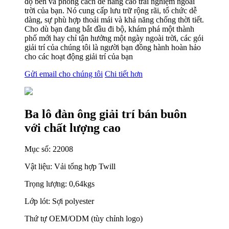
độ bền và phong cách để nâng cao trải nghiệm ngoài
trời của bạn. Nó cung cấp lưu trữ rộng rãi, tổ chức dễ
dàng, sự phù hợp thoải mái và khả năng chống thời tiết.
Cho dù bạn đang bắt đầu đi bộ, khám phá một thành
phố mới hay chỉ tận hưởng một ngày ngoài trời, các gói
giải trí của chúng tôi là người bạn đồng hành hoàn hảo
cho các hoạt động giải trí của bạn
Gửi email cho chúng tôi
Chi tiết hơn
Ba lô đàn ông giải trí bán buôn
với chất lượng cao
Mục số: 22008
Vật liệu: Vải tổng hợp Twill
Trọng lượng: 0,64kgs
Lớp lót: Sợi polyester
Thứ tự OEM/ODM (tùy chỉnh logo)