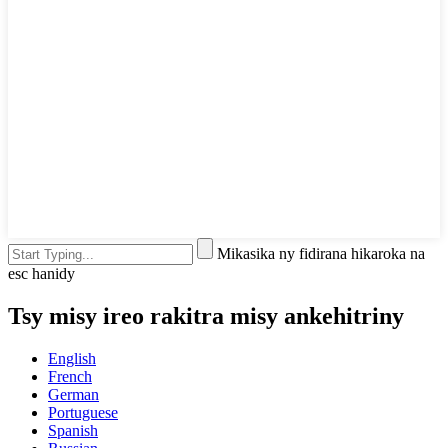
Mikasika ny fidirana hikaroka na
esc hanidy
Tsy misy ireo rakitra misy ankehitriny
English
French
German
Portuguese
Spanish