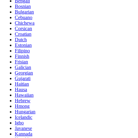
Bengali
Bosnian
Bulgarian
Cebuano
Chichewa
Corsican
Croatian
Dutch
Estonian
Filipino
Finnish
Frisian
Galician
Georgian
Gujarati
Haitian
Hausa
Hawaiian
Hebrew
Hmong
Hungarian
Icelandic
Igbo
Javanese
Kannada