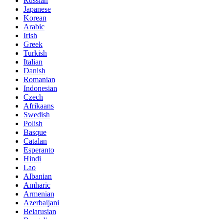
Russian
Japanese
Korean
Arabic
Irish
Greek
Turkish
Italian
Danish
Romanian
Indonesian
Czech
Afrikaans
Swedish
Polish
Basque
Catalan
Esperanto
Hindi
Lao
Albanian
Amharic
Armenian
Azerbaijani
Belarusian