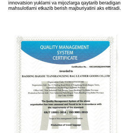
innovatsion yuklarni va mijozlarga qaytarib beradigan
mahsulotlarni etkazib berish majburiyatini aks ettiradi.