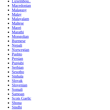
Luxembou..
Macedonian
Malagasy
Malay
Malayalam
Maltese
Maori
Marathi
Mongolian
Burmese
Nepali
Norwegian
Pashto
Persian
Punjabi
Serbian
Sesotho
Sinhala
Slovak
Slovenian
Somali
Samoan
Scots Gaelic
Shona
Sindhi