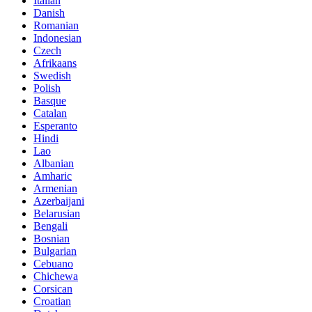
Italian
Danish
Romanian
Indonesian
Czech
Afrikaans
Swedish
Polish
Basque
Catalan
Esperanto
Hindi
Lao
Albanian
Amharic
Armenian
Azerbaijani
Belarusian
Bengali
Bosnian
Bulgarian
Cebuano
Chichewa
Corsican
Croatian