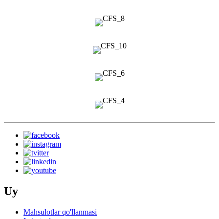
Uy
Mahsulotlar qo'llanmasi