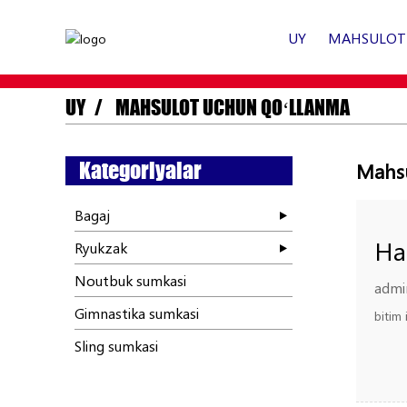
UY
MAHSULOT
UY
MAHSULOT UCHUN QOʻLLANMA
Kategoriyalar
Mahsu
Bagaj
Ha
Ryukzak
Noutbuk sumkasi
admi
Gimnastika sumkasi
bitim
Sling sumkasi