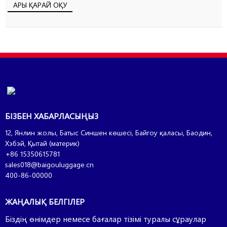
АРЫ ҚАРАЙ ОҚУ
БІЗБЕН ХАБАРЛАСЫҢЫЗ
12, Янлин жолы, Батыс Синшен көшесі, Байгоу қаласы, Баодин,
Хэбэй, Қытай (материк)
+86 15350615781
sales018@baigouluggage.cn
400-86-00000
ЖАҢАЛЫҚ БЕЛГІЛЕР
Біздің өнімдер немесе бағалар тізімі туралы сұраулар