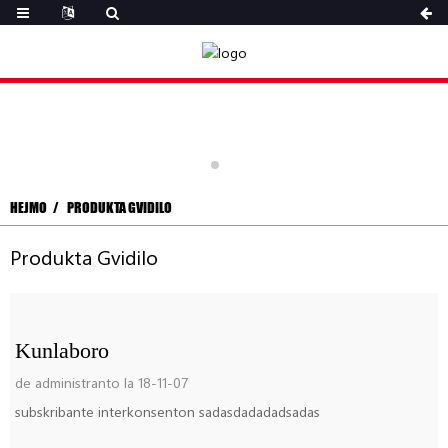
HEJMO
PRODUKTA GVIDILO
Produkta Gvidilo
Kunlaboro
de administranto la 18-11-07
subskribante interkonsenton sadasdadadadsadas