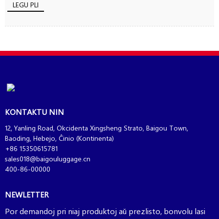
LEGU PLI
KONTAKTU NIN
12, Yanling Road, Okcidenta Xingsheng Strato, Baigou Town,
Baoding, Hebejo, Ĉinio (Kontinenta)
+86 15350615781
sales018@baigouluggage.cn
400-86-00000
NEWLETTER
Por demandoj pri niaj produktoj aŭ prezlisto, bonvolu lasi