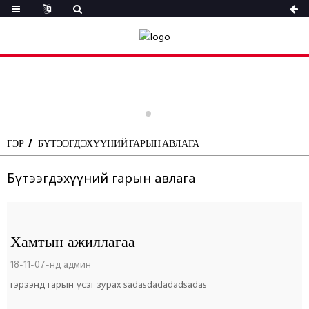
ГЭР
БҮТЭЭГДЭХҮҮНИЙ ГАРЫН АВЛАГА
Бүтээгдэхүүний гарын авлага
Хамтын ажиллагаа
18-11-07-нд админ
гэрээнд гарын үсэг зурах sadasdadadadsadas