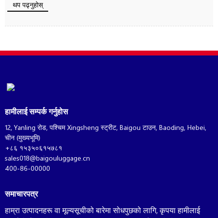
थप पढ्नुहोस्
हामीलाई सम्पर्क गर्नुहोस
12, Yanling रोड, पश्चिम Xingsheng स्ट्रीट, Baigou टाउन, Baoding, Hebei,
चीन (मुख्यभूमि)
+८६ १५३५०६१५७८१
sales018@baigouluggage.cn
400-86-00000
समाचारपत्र
हाम्रा उत्पादनहरू वा मूल्यसूचीको बारेमा सोधपुछको लागि, कृपया हामीलाई