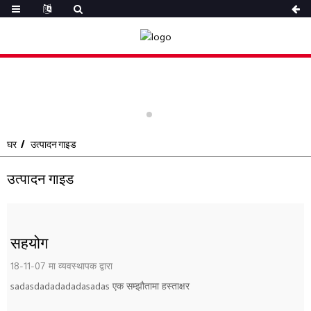
घर
उत्पादन गाइड
उत्पादन गाइड
सहयोग
18-11-07 मा व्यवस्थापक द्वारा
sadasdadadadadasadas एक सम्झौतामा हस्ताक्षर