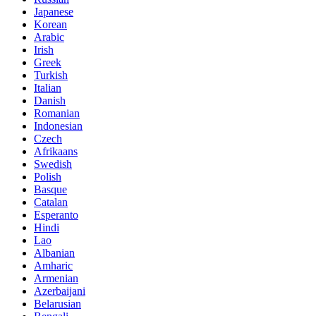
Japanese
Korean
Arabic
Irish
Greek
Turkish
Italian
Danish
Romanian
Indonesian
Czech
Afrikaans
Swedish
Polish
Basque
Catalan
Esperanto
Hindi
Lao
Albanian
Amharic
Armenian
Azerbaijani
Belarusian