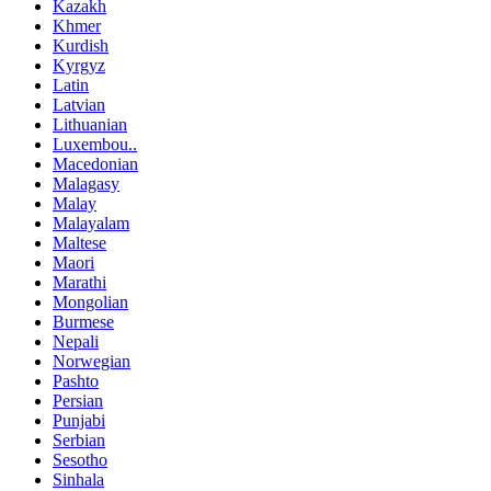
Kazakh
Khmer
Kurdish
Kyrgyz
Latin
Latvian
Lithuanian
Luxembou..
Macedonian
Malagasy
Malay
Malayalam
Maltese
Maori
Marathi
Mongolian
Burmese
Nepali
Norwegian
Pashto
Persian
Punjabi
Serbian
Sesotho
Sinhala