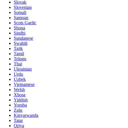
Slovak
Slovenian
Somali
Samoan
Scots Gaelic
Shona
Sindhi
Sundanese
Swahili
Tajik
Tamil
Telugu
Thai
Ukrainian
Urdu
Uzbek
Vietnamese
Welsh
Xhosa
Yiddish
Yoruba
Zulu
Kinyarwanda
Tatar
Oriya