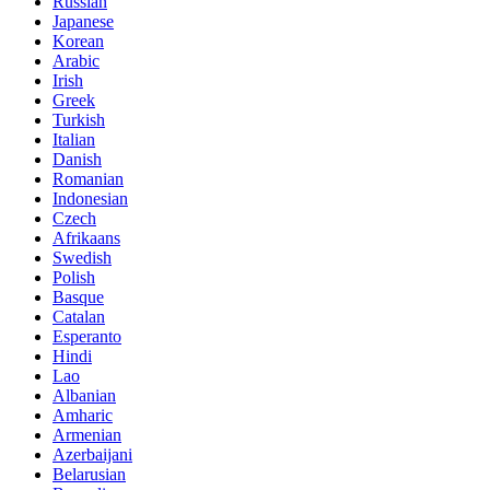
Russian
Japanese
Korean
Arabic
Irish
Greek
Turkish
Italian
Danish
Romanian
Indonesian
Czech
Afrikaans
Swedish
Polish
Basque
Catalan
Esperanto
Hindi
Lao
Albanian
Amharic
Armenian
Azerbaijani
Belarusian