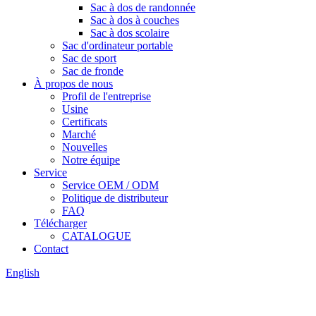
Sac à dos de randonnée
Sac à dos à couches
Sac à dos scolaire
Sac d'ordinateur portable
Sac de sport
Sac de fronde
À propos de nous
Profil de l'entreprise
Usine
Certificats
Marché
Nouvelles
Notre équipe
Service
Service OEM / ODM
Politique de distributeur
FAQ
Télécharger
CATALOGUE
Contact
English