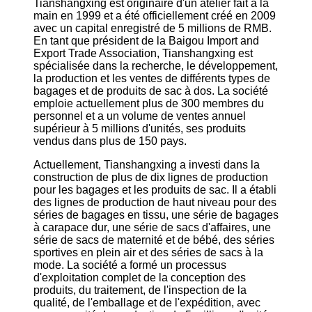
Tianshangxing est originaire d'un atelier fait à la
main en 1999 et a été officiellement créé en 2009
avec un capital enregistré de 5 millions de RMB.
En tant que président de la Baigou Import and
Export Trade Association, Tianshangxing est
spécialisée dans la recherche, le développement,
la production et les ventes de différents types de
bagages et de produits de sac à dos. La société
emploie actuellement plus de 300 membres du
personnel et a un volume de ventes annuel
supérieur à 5 millions d'unités, ses produits
vendus dans plus de 150 pays.
Actuellement, Tianshangxing a investi dans la
construction de plus de dix lignes de production
pour les bagages et les produits de sac. Il a établi
des lignes de production de haut niveau pour des
séries de bagages en tissu, une série de bagages
à carapace dur, une série de sacs d'affaires, une
série de sacs de maternité et de bébé, des séries
sportives en plein air et des séries de sacs à la
mode. La société a formé un processus
d'exploitation complet de la conception des
produits, du traitement, de l'inspection de la
qualité, de l'emballage et de l'expédition, avec