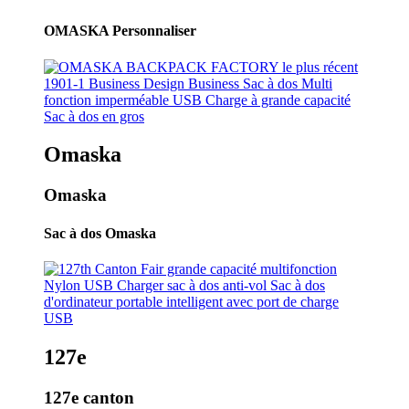
OMASKA Personnaliser
Omaska
Omaska
Sac à dos Omaska
127e
127e canton