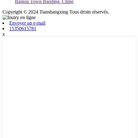
Baigou Town Baoding, Chine
Copyright © 2024 Tianshangxing Tous droits réservés.
Envoyer un e-mail
15350615781
x