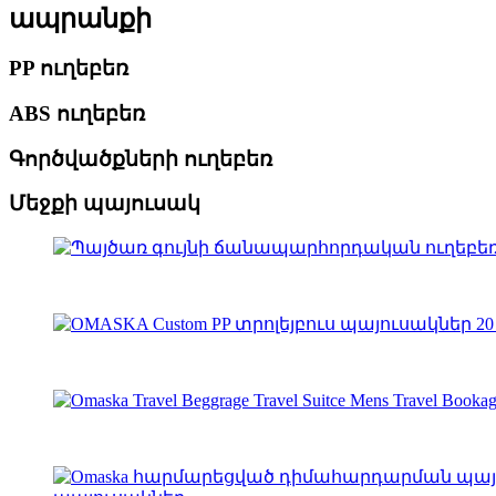
ապրանքի
PP ուղեբեռ
ABS ուղեբեռ
Գործվածքների ուղեբեռ
Մեջքի պայուսակ