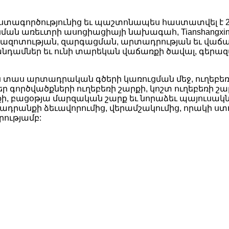
արհեստագործությունից եւ պաշտոնապես հաստատվել է 2
նման առեւտրի ասոցիացիայի նախագահ, Tianshangxi
զոտության, զարգացման, արտադրության եւ վաճառքի
դամներ եւ ունի տարեկան վաճառքի ծավալ, գերազա
լի քան տաս արտադրական գծերի կառուցման մեջ, ուղե
գործվածքների ուղեբեռի շարքի, կոշտ ուղեբեռի շար
, բացօթյա մարզական շարք եւ նորաձեւ պայուսակներ
անքի ձեւավորումից, վերամշակումից, որակի ստու
ությամբ: