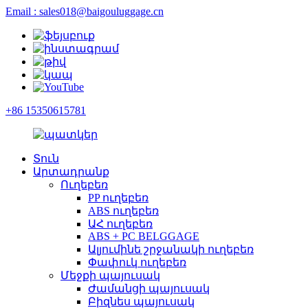
Email : sales018@baigouluggage.cn
+86 15350615781
Տուն
Արտադրանք
Ուղեբեռ
PP ուղեբեռ
ABS ուղեբեռ
ԱՀ ուղեբեռ
ABS + PC BELGGAGE
Ալյումինե շրջանակի ուղեբեռ
Փափուկ ուղեբեռ
Մեջքի պայուսակ
Ժամանցի պայուսակ
Բիզնես պայուսակ