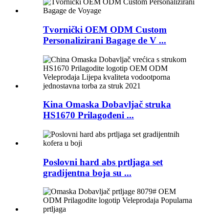
Tvornički OEM ODM Custom
Personalizirani Bagage de V ...
Kina Omaska ​​Dobavljač struka
HS1670 Prilagođeni ...
Poslovni hard abs prtljaga set
gradijentna boja su ...