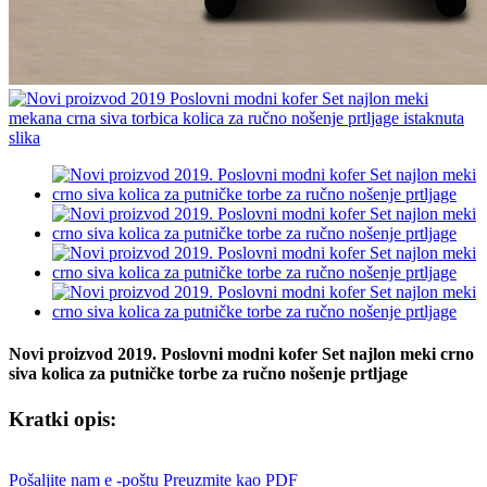
Novi proizvod 2019. Poslovni modni kofer Set najlon meki crno
siva kolica za putničke torbe za ručno nošenje prtljage
Kratki opis:
Pošaljite nam e -poštu
Preuzmite kao PDF