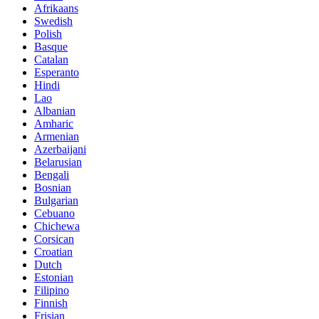
Afrikaans
Swedish
Polish
Basque
Catalan
Esperanto
Hindi
Lao
Albanian
Amharic
Armenian
Azerbaijani
Belarusian
Bengali
Bosnian
Bulgarian
Cebuano
Chichewa
Corsican
Croatian
Dutch
Estonian
Filipino
Finnish
Frisian