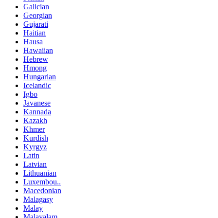
Galician
Georgian
Gujarati
Haitian
Hausa
Hawaiian
Hebrew
Hmong
Hungarian
Icelandic
Igbo
Javanese
Kannada
Kazakh
Khmer
Kurdish
Kyrgyz
Latin
Latvian
Lithuanian
Luxembou..
Macedonian
Malagasy
Malay
Malayalam