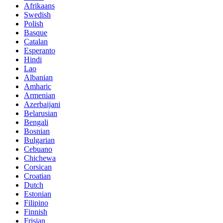
Afrikaans
Swedish
Polish
Basque
Catalan
Esperanto
Hindi
Lao
Albanian
Amharic
Armenian
Azerbaijani
Belarusian
Bengali
Bosnian
Bulgarian
Cebuano
Chichewa
Corsican
Croatian
Dutch
Estonian
Filipino
Finnish
Frisian