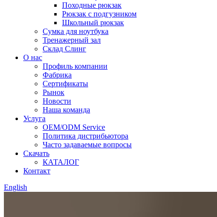
Походные рюкзак
Рюкзак с подгузником
Школьный рюкзак
Сумка для ноутбука
Тренажерный зал
Склад Слинг
О нас
Профиль компании
Фабрика
Сертификаты
Рынок
Новости
Наша команда
Услуга
OEM/ODM Service
Политика дистрибьютора
Часто задаваемые вопросы
Скачать
КАТАЛОГ
Контакт
English