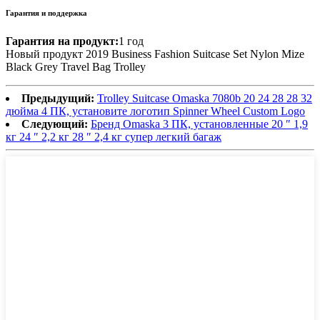
Гарантия и поддержка
Гарантия на продукт:
1 год
Новый продукт 2019 Business Fashion Suitcase Set Nylon Mize
Black Grey Travel Bag Trolley
Предыдущий:
Trolley Suitcase Omaska ​​7080b 20 24 28 28 32
дюйма 4 ПК, установите логотип Spinner Wheel Custom Logo
Следующий:
Бренд Omaska ​​3 ПК, установленные 20 ″ 1,9
кг 24 ″ 2,2 кг 28 ″ 2,4 кг супер легкий багаж