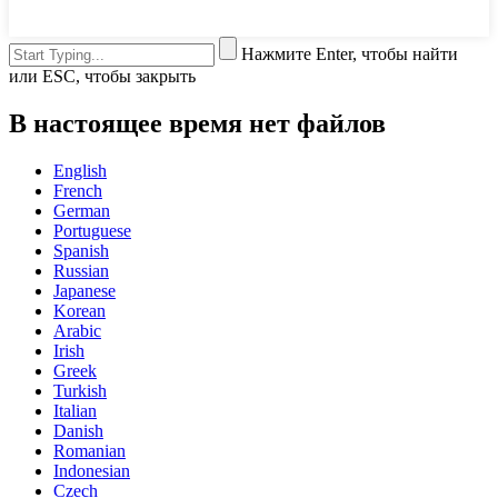
Нажмите Enter, чтобы найти
или ESC, чтобы закрыть
В настоящее время нет файлов
English
French
German
Portuguese
Spanish
Russian
Japanese
Korean
Arabic
Irish
Greek
Turkish
Italian
Danish
Romanian
Indonesian
Czech