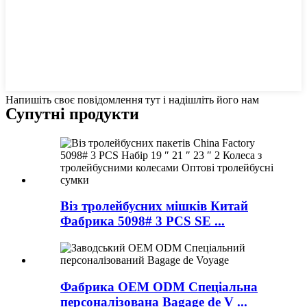
Напишіть своє повідомлення тут і надішліть його нам
Супутні продукти
Віз тролейбусних мішків Китай
Фабрика 5098# 3 PCS SE ...
Фабрика OEM ODM Спеціальна
персоналізована Bagage de V ...