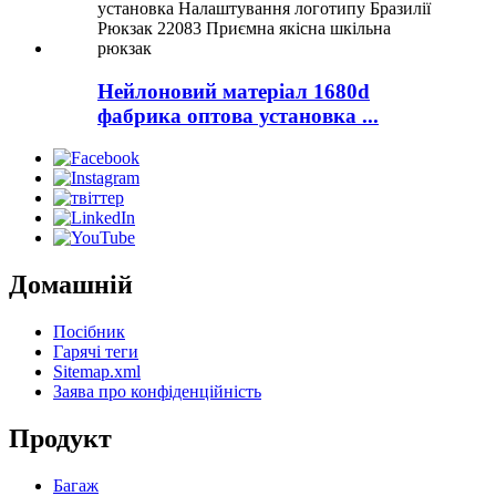
Нейлоновий матеріал 1680d
фабрика оптова установка ...
Домашній
Посібник
Гарячі теги
Sitemap.xml
Заява про конфіденційність
Продукт
Багаж