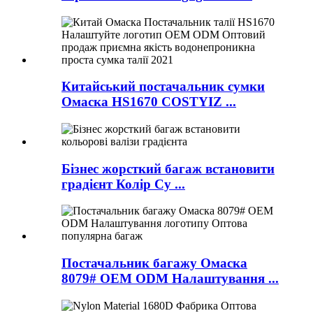
Китайський постачальник сумки
Омаска HS1670 COSTYIZ ...
Бізнес жорсткий багаж встановити
градієнт Колір Су ...
Постачальник багажу Омаска
8079# OEM ODM Налаштування ...