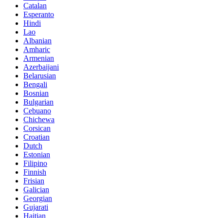
Catalan
Esperanto
Hindi
Lao
Albanian
Amharic
Armenian
Azerbaijani
Belarusian
Bengali
Bosnian
Bulgarian
Cebuano
Chichewa
Corsican
Croatian
Dutch
Estonian
Filipino
Finnish
Frisian
Galician
Georgian
Gujarati
Haitian