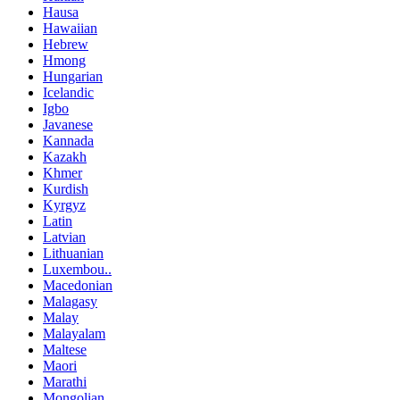
Hausa
Hawaiian
Hebrew
Hmong
Hungarian
Icelandic
Igbo
Javanese
Kannada
Kazakh
Khmer
Kurdish
Kyrgyz
Latin
Latvian
Lithuanian
Luxembou..
Macedonian
Malagasy
Malay
Malayalam
Maltese
Maori
Marathi
Mongolian