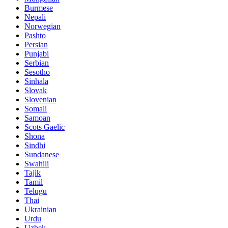
Burmese
Nepali
Norwegian
Pashto
Persian
Punjabi
Serbian
Sesotho
Sinhala
Slovak
Slovenian
Somali
Samoan
Scots Gaelic
Shona
Sindhi
Sundanese
Swahili
Tajik
Tamil
Telugu
Thai
Ukrainian
Urdu
Uzbek