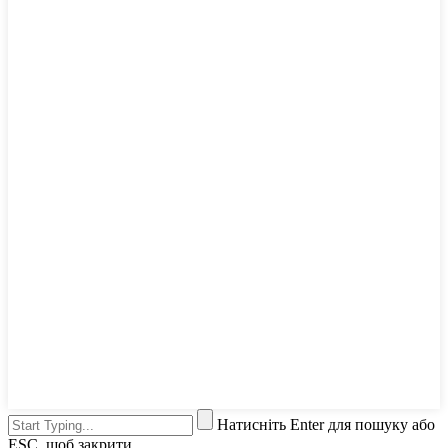
Натисніть Enter для пошуку або
ESC, щоб закрити