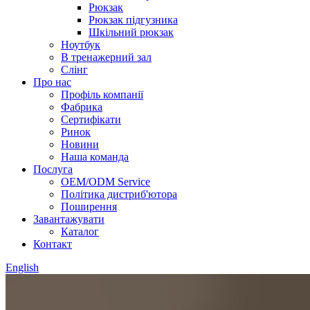
Рюкзак
Рюкзак підгузника
Шкільний рюкзак
Ноутбук
В тренажерний зал
Слінг
Про нас
Профіль компанії
Фабрика
Сертифікати
Ринок
Новини
Наша команда
Послуга
OEM/ODM Service
Політика дистриб'ютора
Поширення
Завантажувати
Каталог
Контакт
English