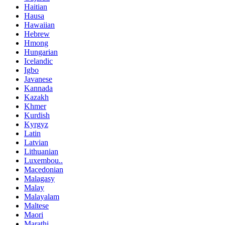
Haitian
Hausa
Hawaiian
Hebrew
Hmong
Hungarian
Icelandic
Igbo
Javanese
Kannada
Kazakh
Khmer
Kurdish
Kyrgyz
Latin
Latvian
Lithuanian
Luxembou..
Macedonian
Malagasy
Malay
Malayalam
Maltese
Maori
Marathi