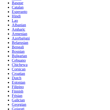
Basque
Catalan
Esperanto
Hindi
Lao
Albanian
Amharic
Armenian
Azerbaijani
Belarusian
Bengali
Bosnian
Bulgarian
Cebuano
Chichewa
Corsican
Croatian
Dutch
Estonian
Filipino
Finnish
Frisian
Galician
Georgian
Gujarati