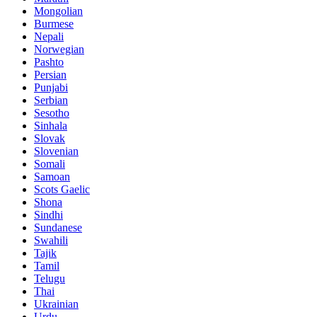
Mongolian
Burmese
Nepali
Norwegian
Pashto
Persian
Punjabi
Serbian
Sesotho
Sinhala
Slovak
Slovenian
Somali
Samoan
Scots Gaelic
Shona
Sindhi
Sundanese
Swahili
Tajik
Tamil
Telugu
Thai
Ukrainian
Urdu