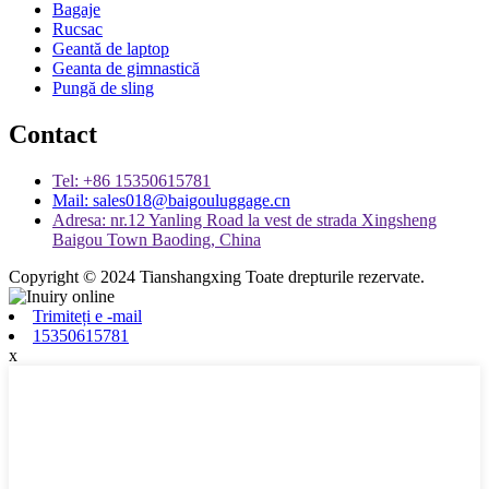
Bagaje
Rucsac
Geantă de laptop
Geanta de gimnastică
Pungă de sling
Contact
Tel: +86 15350615781
Mail: sales018@baigouluggage.cn
Adresa: nr.12 Yanling Road la vest de strada Xingsheng
Baigou Town Baoding, China
Copyright © 2024 Tianshangxing Toate drepturile rezervate.
Trimiteți e -mail
15350615781
x