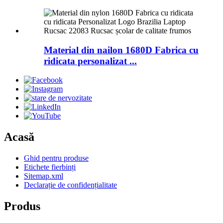
Material din nailon 1680D Fabrica cu
ridicata personalizat ...
Acasă
Ghid pentru produse
Etichete fierbinți
Sitemap.xml
Declarație de confidențialitate
Produs