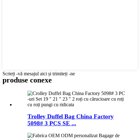
Scrieți -vă mesajul aici și trimiteți -ne
produse conexe
Trolley Duffel Bag China Factory
5098# 3 PCS SE ...