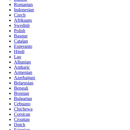
Romanian
Indonesian
Czech
Afrikaans
Swedish
Polish
Basque
Catalan
Esperanto
Hindi
Lao
Albanian
Amharic
Armenian
Azerbaijani
Belarusian
Bengali
Bosnian
Bulgarian
Cebuano
Chichewa
Corsican
Croatian
Dutch
Estonian