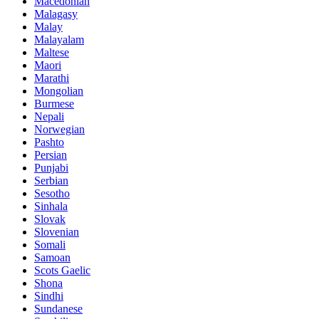
Macedonian
Malagasy
Malay
Malayalam
Maltese
Maori
Marathi
Mongolian
Burmese
Nepali
Norwegian
Pashto
Persian
Punjabi
Serbian
Sesotho
Sinhala
Slovak
Slovenian
Somali
Samoan
Scots Gaelic
Shona
Sindhi
Sundanese