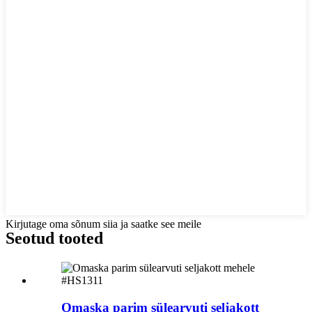
Kirjutage oma sõnum siia ja saatke see meile
Seotud tooted
Omaska ​​parim sülearvuti seljakott