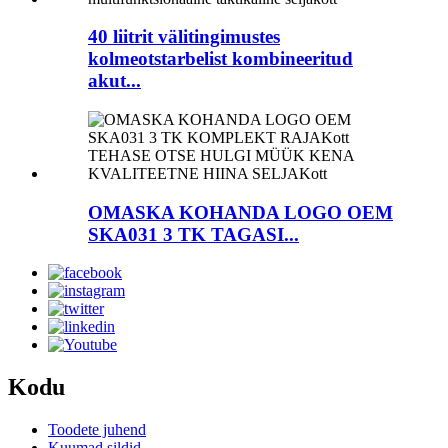
40 liitrit välitingimustes
kolmeotstarbelist kombineeritud
akut...
OMASKA KOHANDA LOGO OEM
SKA031 3 TK TAGASI...
Kodu
Toodete juhend
Kuumad sildid