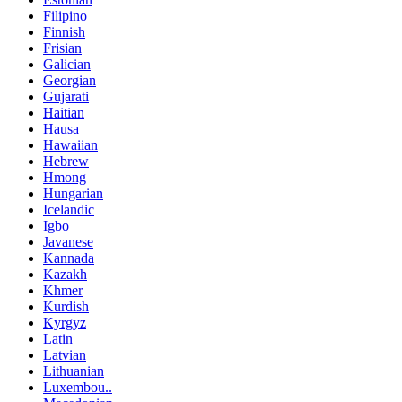
Filipino
Finnish
Frisian
Galician
Georgian
Gujarati
Haitian
Hausa
Hawaiian
Hebrew
Hmong
Hungarian
Icelandic
Igbo
Javanese
Kannada
Kazakh
Khmer
Kurdish
Kyrgyz
Latin
Latvian
Lithuanian
Luxembou..