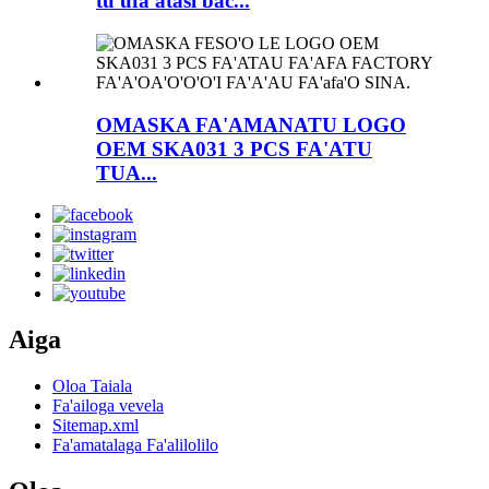
tu'ufa'atasi bac...
OMASKA FA'AMANATU LOGO
OEM SKA031 3 PCS FA'ATU
TUA...
Aiga
Oloa Taiala
Fa'ailoga vevela
Sitemap.xml
Fa'amatalaga Fa'alilolilo