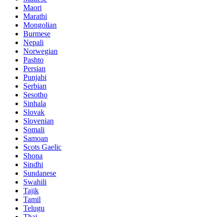
Maori
Marathi
Mongolian
Burmese
Nepali
Norwegian
Pashto
Persian
Punjabi
Serbian
Sesotho
Sinhala
Slovak
Slovenian
Somali
Samoan
Scots Gaelic
Shona
Sindhi
Sundanese
Swahili
Tajik
Tamil
Telugu
Thai