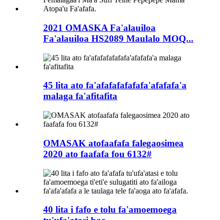
2021 OMASKA Fa'alauiloa
Fa'alauiloa HS2089 Maulalo MOQ...
45 lita ato fa'afafafafafafa'afafafa'a
malaga fa'afitafita
OMASAK atofaafafa falegaosimea
2020 ato faafafa fou 6132#
40 lita i fafo e tolu fa'amoemoega