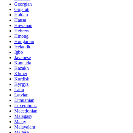
Georgian
Gujarati
Haitian
Hausa
Hawaiian
Hebrew
Hmong
Hungarian
Icelandic
Igbo
Javanese
Kannada
Kazakh
Khmer
Kurdish
Kyrgyz
Latin
Latvian
Lithuanian
Luxembou..
Macedonian
Malagasy
Malay
Malayalam
Maltese