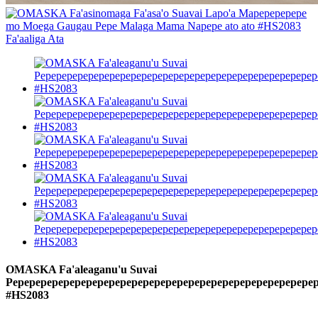
OMASKA Fa'aleaganu'u Suvai
Pepepepepepepepepepepepepepepepepepepepepepepepepepepe
#HS2083