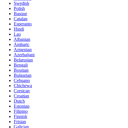
Swedish
Polish
Basque
Catalan
Esperanto
Hindi
Lao
Albanian
Amharic
Armenian
Azerbaijani
Belarusian
Bengali
Bosnian
Bulgarian
Cebuano
Chichewa
Corsican
Croatian
Dutch
Estonian
Filipino
Finnish
Frisian
Galician