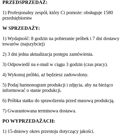
PRZEDSPRZEDAŻ:
1) Profesjonalny zespół, który Ci pomoże: obsługuje 1580
przedsiębiorstw
W SPRZEDAŻY:
1) Wydajność: 8 godzin na pobieranie próbek i 7 dni dostawy
towarów (najszybciej)
2) 3 dni jedna aktualizacja postępu zamówienia.
3) Odpowiedź na e-mail w ciągu 3 godzin (czas pracy).
4) Wykonuj próbki, aż będziesz zadowolony.
5) Podaj harmonogram produkcji i zdjęcia, aby na bieżąco
informować o stanie produkcji.
6) Próbka statku do sprawdzenia przed masową produkcją.
7) Gwarantowana terminowa dostawa.
PO WYPRZEDAŻACH:
1) 15-dniowy okres przestoju dotyczący jakości.