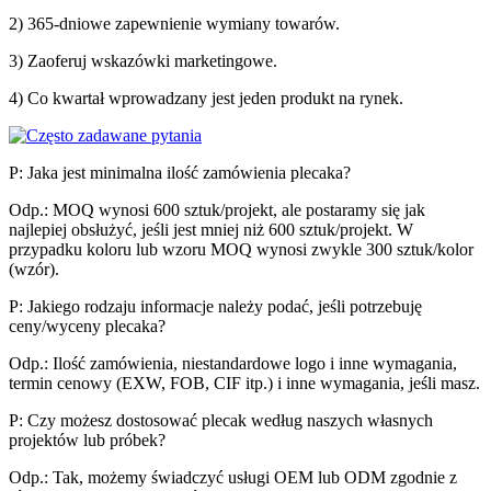
2) 365-dniowe zapewnienie wymiany towarów.
3) Zaoferuj wskazówki marketingowe.
4) Co kwartał wprowadzany jest jeden produkt na rynek.
P: Jaka jest minimalna ilość zamówienia plecaka?
Odp.: MOQ wynosi 600 sztuk/projekt, ale postaramy się jak
najlepiej obsłużyć, jeśli jest mniej niż 600 sztuk/projekt. W
przypadku koloru lub wzoru MOQ wynosi zwykle 300 sztuk/kolor
(wzór).
P: Jakiego rodzaju informacje należy podać, jeśli potrzebuję
ceny/wyceny plecaka?
Odp.: Ilość zamówienia, niestandardowe logo i inne wymagania,
termin cenowy (EXW, FOB, CIF itp.) i inne wymagania, jeśli masz.
P: Czy możesz dostosować plecak według naszych własnych
projektów lub próbek?
Odp.: Tak, możemy świadczyć usługi OEM lub ODM zgodnie z