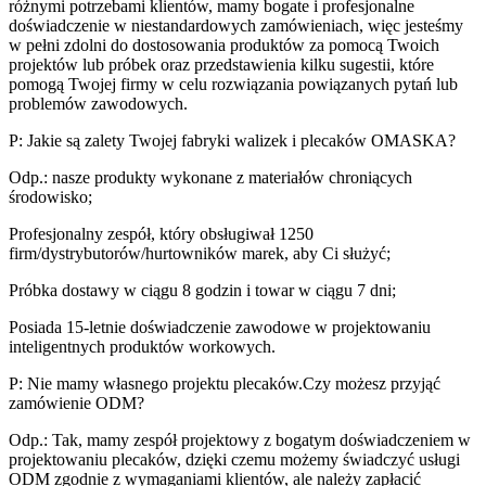
różnymi potrzebami klientów, mamy bogate i profesjonalne
doświadczenie w niestandardowych zamówieniach, więc jesteśmy
w pełni zdolni do dostosowania produktów za pomocą Twoich
projektów lub próbek oraz przedstawienia kilku sugestii, które
pomogą Twojej firmy w celu rozwiązania powiązanych pytań lub
problemów zawodowych.
P: Jakie są zalety Twojej fabryki walizek i plecaków OMASKA?
Odp.: nasze produkty wykonane z materiałów chroniących
środowisko;
Profesjonalny zespół, który obsługiwał 1250
firm/dystrybutorów/hurtowników marek, aby Ci służyć;
Próbka dostawy w ciągu 8 godzin i towar w ciągu 7 dni;
Posiada 15-letnie doświadczenie zawodowe w projektowaniu
inteligentnych produktów workowych.
P: Nie mamy własnego projektu plecaków.Czy możesz przyjąć
zamówienie ODM?
Odp.: Tak, mamy zespół projektowy z bogatym doświadczeniem w
projektowaniu plecaków, dzięki czemu możemy świadczyć usługi
ODM zgodnie z wymaganiami klientów, ale należy zapłacić