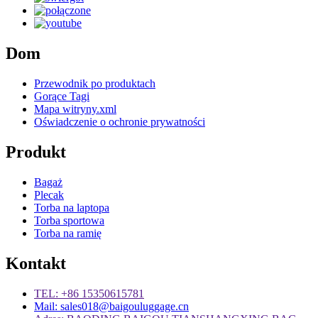
Dom
Przewodnik po produktach
Gorące Tagi
Mapa witryny.xml
Oświadczenie o ochronie prywatności
Produkt
Bagaż
Plecak
Torba na laptopa
Torba sportowa
Torba na ramię
Kontakt
TEL: +86 15350615781
Mail: sales018@baigouluggage.cn