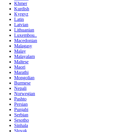
Khmer
Kurdish
Kyrgyz
Latin
Latvian
Lithuanian
Luxembou..
Macedonian
Malagasy
Malay
Malayalam
Maltese
Maori
Marathi
Mongolian
Burmese
Nepali
Norwegian
Pashto
Persian
Punjabi
Serbian
Sesotho
Sinhala
Slovak