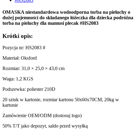
OMASKA niestandardowa wodoodporna torba na pieluchy o
dużej pojemności do składanego łóżeczka dla dziecka podróżna
torba na pieluchy dla mamusi plecak #HS2083
Krótki opis:
Pozycja nr: HS2083 #
Materiał: Oksford
Rozmiar: 31,0 × 25,0 × 43,0 cm
Waga: 1,2 KGS
Podszewka: poliester 210D
20 sztuk w kartonie, rozmiar kartonu 50x60x70CM, 20kg w
kartonie
Zamówienie OEM/ODM (dostosuj logo)
50% T/T jako depozyt, saldo przed wysyłką