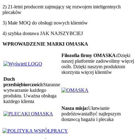
2) 21-letni producent zajmujący się rozwojem inteligentnych
plecaków
3) Małe MOQ do obsługi nowych klientów
4) szybka dostawa JAK NAJSZYBCIEJ
WPROWADZENIE MARKI OMASKA
Filozofia firmy OMASKA:
Dzięki
naszej platformie zadowolimy więcej
osób. Dzięki naszym produktom
skorzysta więcej klientów
Duch
przedsiębiorczości:
Staranne
wytwarzanie każdego
produktu. Uważna obsługa
każdego klienta
Nasza misja:
Ułatwianie
podróżowaniaByć najlepszym
dostawcą bagażu i plecaka