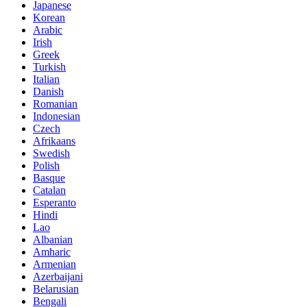
Japanese
Korean
Arabic
Irish
Greek
Turkish
Italian
Danish
Romanian
Indonesian
Czech
Afrikaans
Swedish
Polish
Basque
Catalan
Esperanto
Hindi
Lao
Albanian
Amharic
Armenian
Azerbaijani
Belarusian
Bengali