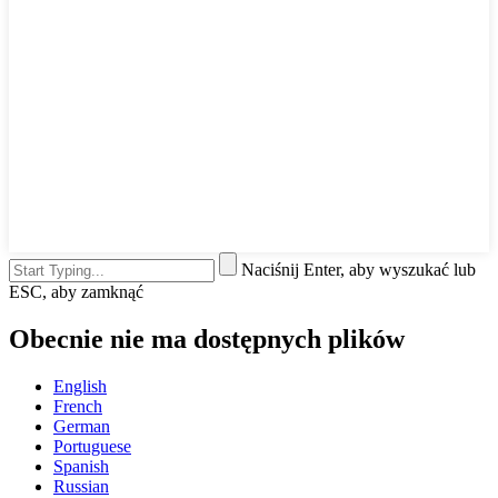
Naciśnij Enter, aby wyszukać lub
ESC, aby zamknąć
Obecnie nie ma dostępnych plików
English
French
German
Portuguese
Spanish
Russian