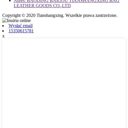
Adres: BAODING BAIGOU TIANSHANGXING BAG
LEATHER GOODS CO.,LTD
Copyright © 2020 Tianshangxing. Wszelkie prawa zastrzeżone.
Wysłać email
15350615781
x