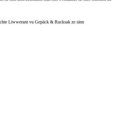
schte Liwwerant vu Gepäck & Rucksak ze sinn