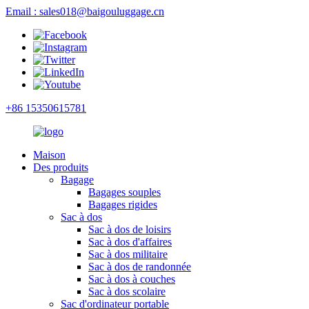
Email : sales018@baigouluggage.cn
+86 15350615781
Maison
Des produits
Bagage
Bagages souples
Bagages rigides
Sac à dos
Sac à dos de loisirs
Sac à dos d'affaires
Sac à dos militaire
Sac à dos de randonnée
Sac à dos à couches
Sac à dos scolaire
Sac d'ordinateur portable