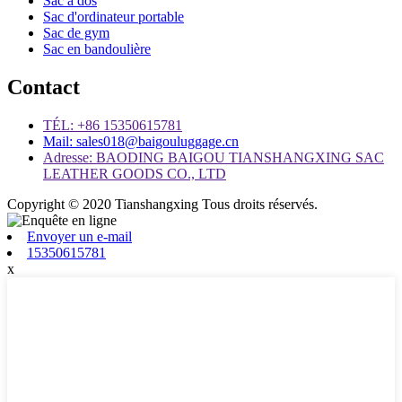
Sac à dos
Sac d'ordinateur portable
Sac de gym
Sac en bandoulière
Contact
TÉL: +86 15350615781
Mail: sales018@baigouluggage.cn
Adresse: BAODING BAIGOU TIANSHANGXING SAC
LEATHER GOODS CO., LTD
Copyright © 2020 Tianshangxing Tous droits réservés.
Envoyer un e-mail
15350615781
x