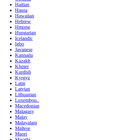
Haitian
Hausa
Hawaiian
Hebrew
Hmong
Hungarian
Icelandic
Igbo
Javanese
Kannada
Kazakh
Khmer
Kurdish
Kyrgyz
Latin
Latvian
Lithuanian
Luxembou..
Macedonian
Malagasy
Malay
Malayalam
Maltese
Maori
Marathi