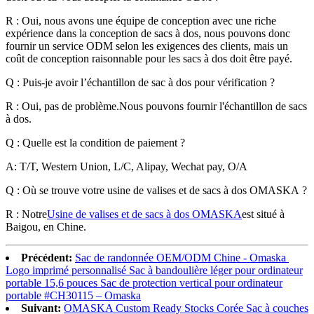
R : Oui, nous avons une équipe de conception avec une riche
expérience dans la conception de sacs à dos, nous pouvons donc
fournir un service ODM selon les exigences des clients, mais un
coût de conception raisonnable pour les sacs à dos doit être payé.
Q : Puis-je avoir l’échantillon de sac à dos pour vérification ?
R : Oui, pas de problème.Nous pouvons fournir l'échantillon de sacs
à dos.
Q : Quelle est la condition de paiement ?
A: T/T, Western Union, L/C, Alipay, Wechat pay, O/A
Q : Où se trouve votre usine de valises et de sacs à dos OMASKA ?
R : Notre
Usine de valises et de sacs à dos OMASKA
est situé à
Baigou, en Chine.
Précédent:
Sac de randonnée OEM/ODM Chine - Omaska ​​
Logo imprimé personnalisé Sac à bandoulière léger pour ordinateur
portable 15,6 pouces Sac de protection vertical pour ordinateur
portable #CH30115 – Omaska
Suivant:
OMASKA Custom Ready Stocks Corée Sac à couches