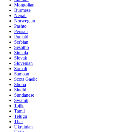
Mongolian
Burmese
Nepali
Norwegian
Pashto
Persian
Punjabi
Serbian
Sesotho
Sinhala
Slovak
Slovenian
Somali
Samoan
Scots Gaelic
Shona
Sindhi
Sundanese
Swahili
Tajik
Tamil
Telugu
Thai
Ukrainian