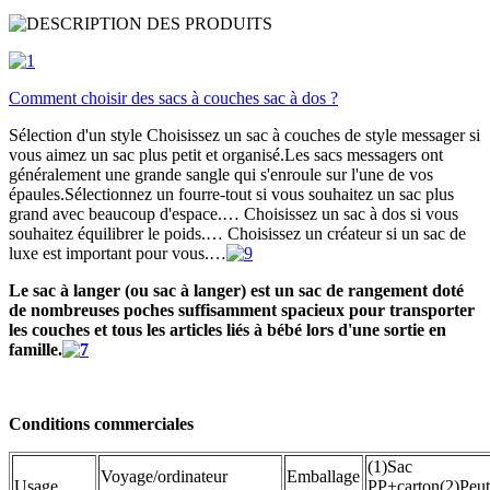
Comment choisir des sacs à couches sac à dos ?
Sélection d'un style Choisissez un sac à couches de style messager si
vous aimez un sac plus petit et organisé.Les sacs messagers ont
généralement une grande sangle qui s'enroule sur l'une de vos
épaules.Sélectionnez un fourre-tout si vous souhaitez un sac plus
grand avec beaucoup d'espace.… Choisissez un sac à dos si vous
souhaitez équilibrer le poids.… Choisissez un créateur si un sac de
luxe est important pour vous.…
Le sac à langer (ou sac à langer) est un sac de rangement doté
de nombreuses poches suffisamment spacieux pour transporter
les couches et tous les articles liés à bébé lors d'une sortie en
famille.
Conditions commerciales
(1)Sac
Voyage/ordinateur
Emballage
Usage
PP+carton(2)Peut