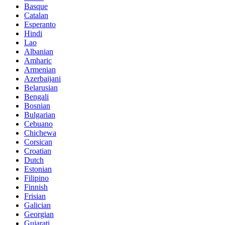
Basque
Catalan
Esperanto
Hindi
Lao
Albanian
Amharic
Armenian
Azerbaijani
Belarusian
Bengali
Bosnian
Bulgarian
Cebuano
Chichewa
Corsican
Croatian
Dutch
Estonian
Filipino
Finnish
Frisian
Galician
Georgian
Gujarati