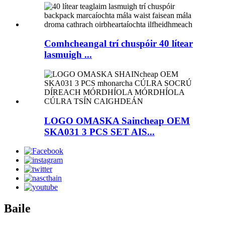
Comhcheangal trí chuspóir 40 lítear
lasmuigh ...
LOGO OMASKA Saincheap OEM
SKA031 3 PCS SET AIS...
Baile