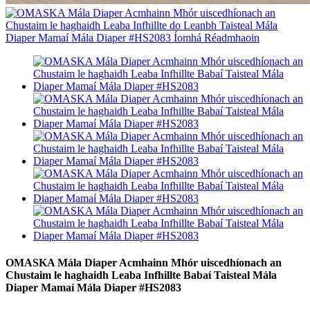
OMASKA Mála Diaper Acmhainn Mhór uiscedhíonach an
Chustaim le haghaidh Leaba Infhillte Babaí Taisteal Mála
Diaper Mamaí Mála Diaper #HS2083