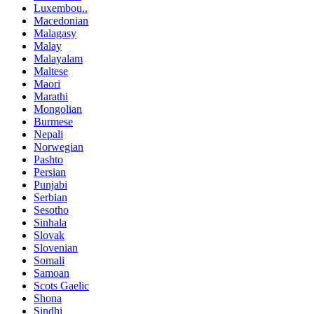
Luxembou..
Macedonian
Malagasy
Malay
Malayalam
Maltese
Maori
Marathi
Mongolian
Burmese
Nepali
Norwegian
Pashto
Persian
Punjabi
Serbian
Sesotho
Sinhala
Slovak
Slovenian
Somali
Samoan
Scots Gaelic
Shona
Sindhi