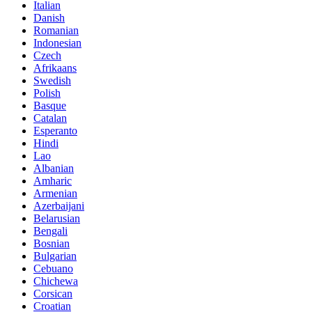
Italian
Danish
Romanian
Indonesian
Czech
Afrikaans
Swedish
Polish
Basque
Catalan
Esperanto
Hindi
Lao
Albanian
Amharic
Armenian
Azerbaijani
Belarusian
Bengali
Bosnian
Bulgarian
Cebuano
Chichewa
Corsican
Croatian